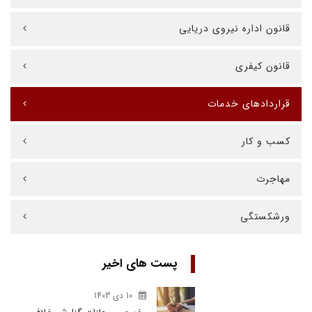
قانون اداره نیروی دریایی
قانون کیفری
قراردادهای خدمات
کسب و کار
مهاجرت
ورشکستگی
پست های اخیر
10 دی 1403