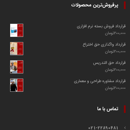
پرفروش‌ترین محصولات
قرارداد فروش بسته نرم افزاری
200,000
تومان
قرارداد واگذاری حق اختراع
200,000
تومان
قرارداد حق التدریس
200,000
تومان
قرارداد مشاوره طراحی و معماری
200,000
تومان
تماس با ما
021-22890481