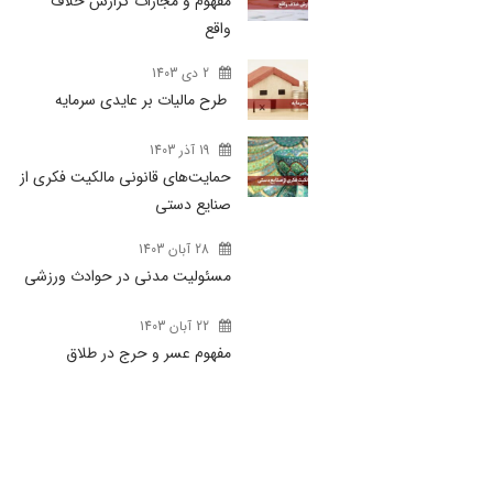
مفهوم و مجازات گزارش خلاف
واقع
2 دی 1403
طرح مالیات بر عایدی سرمایه
19 آذر 1403
حمایت‌های قانونی مالکیت فکری از
صنایع دستی
28 آبان 1403
مسئولیت مدنی در حوادث ورزشی
22 آبان 1403
مفهوم عسر و حرج در طلاق