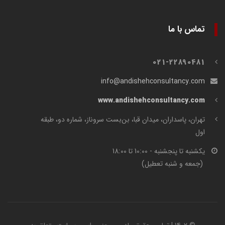
تماس با ما
021-22890481
info@andishehconsultancy.com
www.andishehconsultancy.com
تهران، پاسداران، میدان قبا، بن‌بست سروناز، شماره دو، طبقه
اول
یکشنبه تا پنجشنبه - 10:00 تا 18:00
(جمعه و شنبه تعطیل)