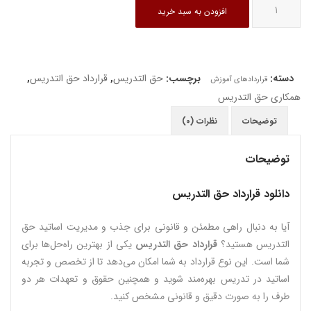
قرارداد
افزودن به سبد خرید
حق
التدریس
عدد
دسته:
برچسب:
حق التدریس
,
قرارداد حق التدریس
,
قراردادهای آموزش
همکاری حق التدریس
توضیحات
نظرات (0)
توضیحات
دانلود قرارداد حق التدریس
آیا به دنبال راهی مطمئن و قانونی برای جذب و مدیریت اساتید حق
التدریس هستید؟
قرارداد حق التدریس
یکی از بهترین راه‌حل‌ها برای
شما است. این نوع قرارداد به شما امکان می‌دهد تا از تخصص و تجربه
اساتید در تدریس بهره‌مند شوید و همچنین حقوق و تعهدات هر دو
طرف را به صورت دقیق و قانونی مشخص کنید.