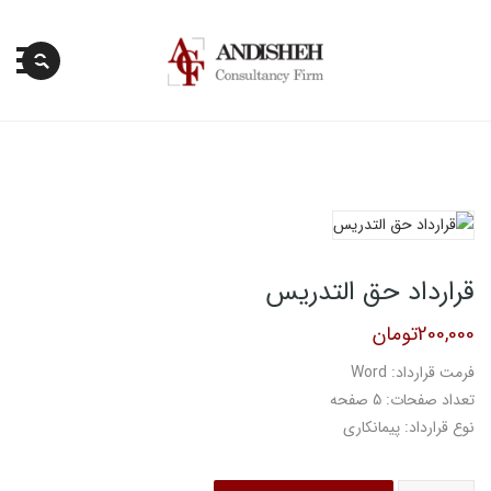
پرش
به
محتوا
قرارداد حق التدریس
200,000
تومان
فرمت قرارداد: Word
تعداد صفحات: 5 صفحه
نوع قرارداد: پیمانکاری