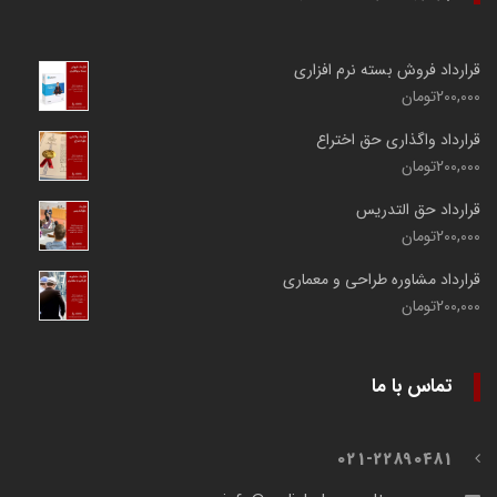
قرارداد فروش بسته نرم افزاری
200,000
تومان
قرارداد واگذاری حق اختراع
200,000
تومان
قرارداد حق التدریس
200,000
تومان
قرارداد مشاوره طراحی و معماری
200,000
تومان
تماس با ما
021-22890481