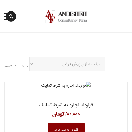
پرش
به
محتوا
نمایش یک نتیجه
قرارداد اجاره به شرط تملیک
200,000
تومان
افزودن به سبد خرید