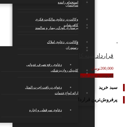
استخدام راننده
ساختمان
وکالت در دعاوی مالکیت فکری
کافی‌شاپ
پرستاری کودک، بیمار و سالمند
وکالت در دعاوی املاک
رستوران
بازی و سرگرمی
قرارداد پتینه کاری ساختمان
دعاوی رفع تصرف عدوانی
200,000
تومان
کلینیک روان‌پزشکی
استارتاپ‌ها، شرکت‌های تکنولوژی و دانش
افزودن به سبد خرید
بنیان
سبد خرید
دعوای دریافت اجرت المثل
ارائه انواع خدمات
پرفروش‌ترین قراردادها
دعاوی سرقفلی و اجاره