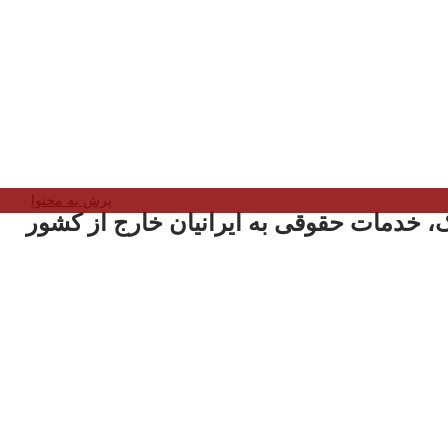
پرش به محتوا
، خدمات حقوقی به ایرانیان خارج از کشور