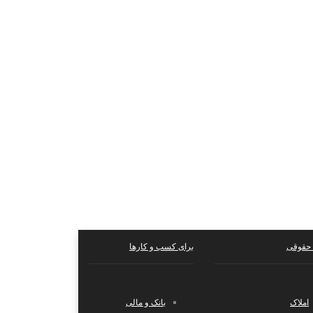
حقوقی
برای کسب و کارها
املاک
بانک و مالی