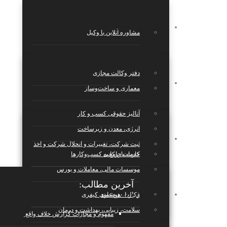
پکیج‌های حقوقی
مشاوره آنلاین با وکیل
دفتر وکالت مجازی
خدمات
معماری و ساخت‌وساز
آنالیز حقوقی کسب و کار
انرژی، معدن و زیرساخت
مجله حقوقی
ثبت شرکت، تغییرات و انحلال شرکت و اخذ
کارت بازرکانی
خدمات جامع به کسب‌وکارها
موسسات مالی، معاملات و بورس
آخرین مطالب:
بانک قراردادها
قرارداد هوشمند
وکالت در دعاوی کیفری
سلامت، زیبایی، بهداشت و درمان
مفهوم و مجازات گزارش خلاف واقع