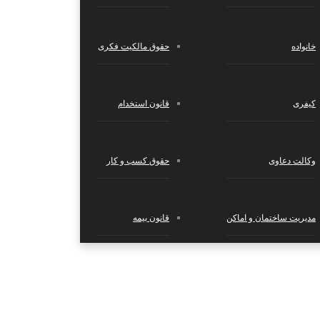
خانواده
حقوق مالکیت فکری
کیفری
قانون استخدام
وکالت دعاوی
حقوق کسب‌ و کار
مدیریت ساختمان و اماکن
قانون بیمه