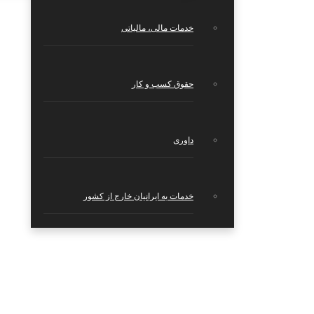
خدمات مالی، مالیاتی
حقوق کسب و کار
داوری
خدمات به ایرانیان خارج از کشور