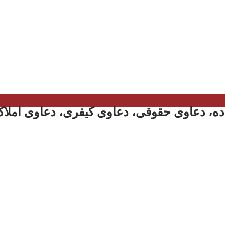
ه، دعاوی حقوقی، دعاوی کیفری، دعاوی املاک