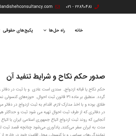
@andishehconsultancy.com
22890481 - 021
پرش
به
خانه
راه حل‌ها
پکیج‌های حقوقی
محتوا
صدور حکم نکاح و شرایط تنفید آن
حکم نکاح یا قباله ازدواج
,
سندی است عادی و با ثبت در دفاتر 
گردد. منطبق بر ماده 31 قانون ثبت احوال
,
حوزه‌های کنسولی نمای
طلاق بوده و با اخذ مدارک لازم
,
اقدام
به ثبت ازدواج در دفاتر مر
در دفاتری که از طرف ثبت احوال تهیه می شود ثبت و حداکثر هری
آنجایی‌ که روند ثبت ازدواج اتباع جمهوری اسلامی ایران با اتبا
مدت به ایران سفر می‌کنند
,
یادآوری می‌شود چنانچه قصد ثبت از
نمایندگی‌های سیاسی و یا کنسولی محل اقامت خود در خارج از 