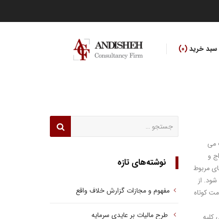
سبد خرید
0
جستجو
برای:
 می
ج و
نوشته‌های تازه
های مربوط
 شود.
از
مفهوم و مجازات گزارش خلاف واقع
مت کوتاه
طرح مالیات بر عایدی سرمایه
 کلیه