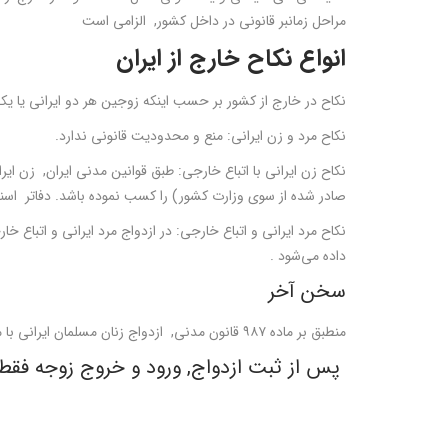
مراحل زمانبر قانونی در داخل کشور
,
الزامی است
انواع نکاح خارج از ایران
نکاح در خارج از کشور بر حسب اینکه زوجین هر دو ایرانی یا یکی
نکاح مرد و زن ایرانی: منع و محدودیت قانونی ندارد.
نکاح زن ایرانی با اتباع خارجی:
طبق قوانین مدنی ایران
,
زن ایرا
صادر شده از سوی وزارت کشور) را کسب نموده باشد. دفاتر اسنا
نکاح مرد ایرانی و اتباع خارجی:
در ازدواج مرد ایرانی و اتباع خ
داده می‌شود .
سخن آخر
منطبق بر
ماده ۹۸۷ قانون مدنی, ازدواج زنان مسلمان ایرانی با مرد غیرمسلمان می تواند باعث محدود کردن حق مالکیت آنان در اموال غیرمنقول گردد.
پس از ثبت ازدواج, ورود و خروج زوجه فقط 