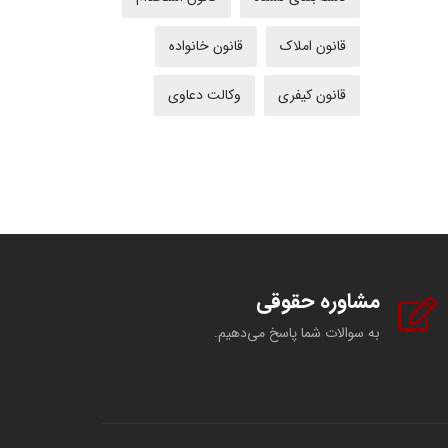
قانون املاک
قانون خانواده
قانون کیفری
وکالت دعاوی
مشاوره حقوقی
به سوالات شما پاسخ می‌دهیم.