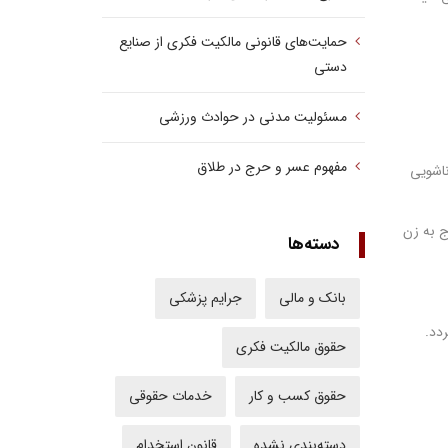
حمایت‌های قانونی مالکیت فکری از صنایع
دستی
مسئولیت مدنی در حوادث ورزشی
مفهوم عسر و حرج در طلاق
ناشویی
ج به زن
دسته‌ها
بانک و مالی
جرایم پزشکی
حقوق مالکیت فکری
حقوق کسب‌ و کار
خدمات حقوقی
دسته‌بندی نشده
قانون استخدام