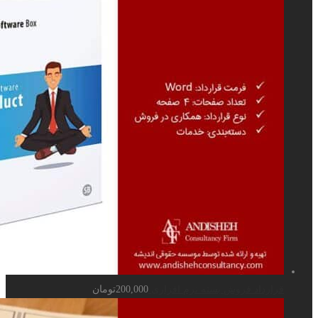
ش بسته نرم افزاری
200,000
تومان