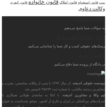
قانون خانواده
قانون املاک
قانون استخدام
قانون کیفری
نشده
وکالت دعاوی
مشاوره حقوقی
به سوالات شما پاسخ می‌دهیم.
آنالیز حقوقی کسب و کار
ریسک‌های حقوقی کسب و کار شما را شناسایی می‌کنیم.
وکالت دعاوی
در دادگاه از پرونده شما دفاع می‌کنیم.
موسسه حقوقی اندیشه
، از سال ۱۳۹۴ با تیمی از وکلای متخصص، مجرب و
مشاورین زبده‌ی مالیاتی، با شماره ثبت ۳۵۸۹۳ تاسیس شد.
تیم وکلا و مشاورین اندیشه
، با اتکا به سابقه‌ی طولانی همکاری با
شرکت‌های بین‌المللی در ایران و خارج از کشور، موفق شده‌است به عنوان