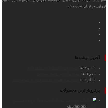
نماینده و شریک تجاری چندین موسسه حقوقی و سرمایه‌گذاری معتبر
اروپایی در ایران فعالیت کند.
آخرین نوشته‌ها
10 دی 1403
مفهوم و مجازات گزارش خلاف واقع
2 دی 1403
طرح مالیات بر عایدی سرمایه
19 آذر 1403
حمایت‌های قانونی مالکیت فکری از صنایع دستی
پرفروش‌ترین محصولات
قرارداد فروش بسته نرم
افزاری
200,000
تومان