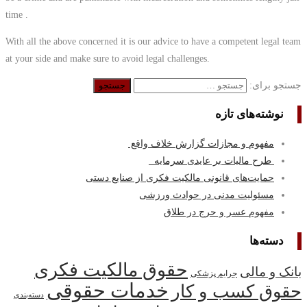
time .
With all the above concerned it is our advice to have a competent legal team
at your side and make sure to avoid legal challenges.
جستجو برای:
نوشته‌های تازه
مفهوم و مجازات گزارش خلاف واقع
طرح مالیات بر عایدی سرمایه
حمایت‌های قانونی مالکیت فکری از صنایع دستی
مسئولیت مدنی در حوادث ورزشی
مفهوم عسر و حرج در طلاق
دسته‌ها
حقوق مالکیت فکری
بانک و مالی
جرایم پزشکی
خدمات حقوقی
حقوق کسب‌ و کار
دسته‌بندی