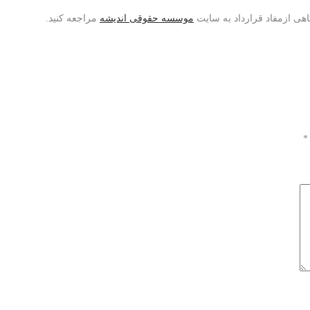
اهی ازمفاد قرارداد به سایت
موسسه حقوقی اندیشه
مراجعه کنید.
*