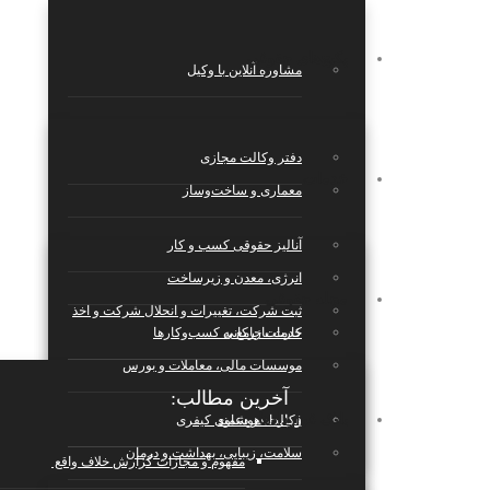
پکیج‌های حقوقی
مشاوره آنلاین با وکیل
دفتر وکالت مجازی
خدمات
معماری و ساخت‌وساز
آنالیز حقوقی کسب و کار
انرژی، معدن و زیرساخت
مجله حقوقی
ثبت شرکت، تغییرات و انحلال شرکت و اخذ
کارت بازرکانی
خدمات جامع به کسب‌وکارها
موسسات مالی، معاملات و بورس
آخرین مطالب:
بانک قراردادها
قرارداد هوشمند
وکالت در دعاوی کیفری
سلامت، زیبایی، بهداشت و درمان
مفهوم و مجازات گزارش خلاف واقع