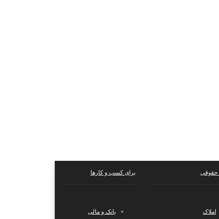
حقوقی
برای کسب و کارها
املاک
بانک و مالی