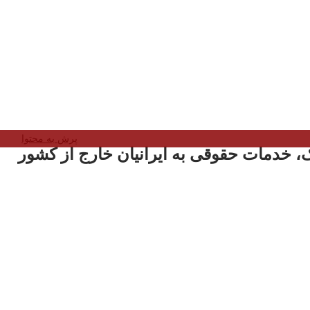
پرش به محتوا
، خدمات حقوقی به ایرانیان خارج از کشور