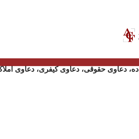
ه، دعاوی حقوقی، دعاوی کیفری، دعاوی املاک