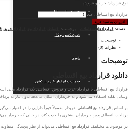
نوع قرارداد: خرید و فروش
خدمات مالی، مالیاتی
قرارداد بیع اقساطی عدد
افزودن به سبد خرید
دسته:
قراردادهای معاملات
برچسب:
اقساط
,
قرارداد بیع
,
قرارداد خرید
,
ق
حقوق کسب و کار
توضیحات
نظرات (0)
داوری
توضیحات
دانلود قرارداد بیع اقساطی
خدمات به ایرانیان خارج از کشور
قرارداد بیع اقساطی
یا قرارداد خرید و فروش اقساطی یک قرارداد مالی است ک
وسایل نقلیه استفاده می‌شود و به خریداران امکان می‌دهد بدون نیاز به پرداخت
بر اساس
قرارداد بیع اقساطی
خریدار معمولاً فوراً دارایی را در اختیار می‌
پرداخت انعطاف‌پذیر، خریداران بیشتری را جذب کند، در حالی که خریدار می‌توان
در موضوعات مختلفف
قرارداد بیع اقساطی
می‌تواند از نظر پیچیدگی متفاوت