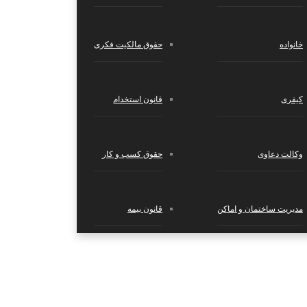
خانواده
حقوق مالکیت فکری
کیفری
قانون استخدام
وکالت دعاوی
حقوق کسب‌ و کار
مدیریت ساختمان و اماکن
قانون بیمه