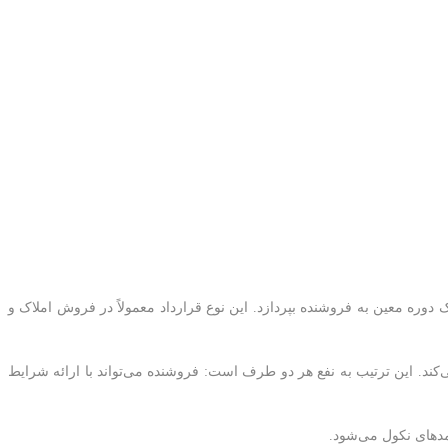
وره معین به فروشنده بپردازد. این نوع قرارداد معمولاً در فروش املاک و
نمی‌کند. این ترتیب به نفع هر دو طرف است: فروشنده می‌تواند با ارائه شرایط
مدهای نکول می‌شود.