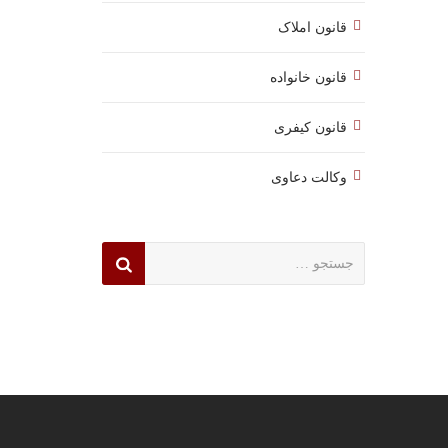
قانون املاک
قانون خانواده
قانون کیفری
وکالت دعاوی
جستجو
برای: