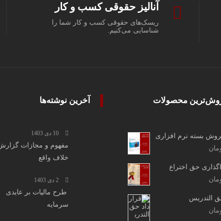
آنالیز حقوقی کسب و کار
ریسک‌های حقوقی کسب و کار شما را
شناسایی می‌کنیم.
وش‌ترین محصولات
آخرین نوشته‌ها
10 دی 1403
روش بسته نرم افزاری
مفهوم و مجازات گزارش
مان
خلاف واقع
اگذاری حق اختراع
مان
2 دی 1403
طرح مالیات بر عایدی
ق التدریس
سرمایه
مان