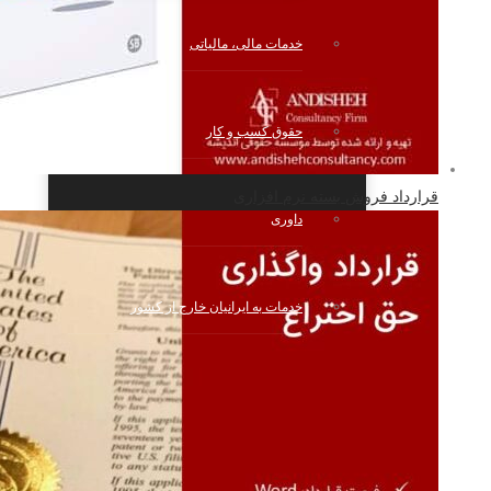
خدمات مالی، مالیاتی
حقوق کسب و کار
قرارداد فروش بسته نرم افزاری
داوری
خدمات به ایرانیان خارج از کشور