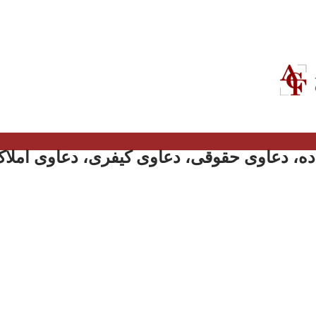
ه، دعاوی حقوقی، دعاوی کیفری، دعاوی املاک