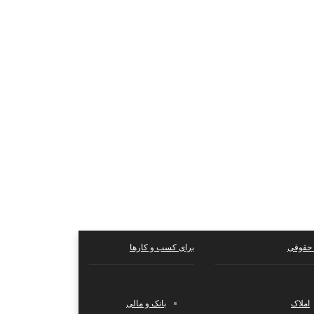
حقوقی
برای کسب و کارها
املاک
بانک و مالی