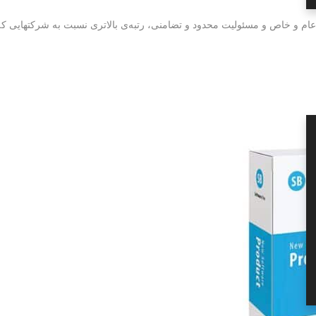
ضامنی، رتبه‎‌ی بالاتری نسبت به شرکتهایی که اداره ثبت ا...