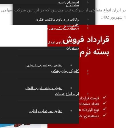
استخدام راننده
ساختمان
در ایران انواع متفاوتی از شرکت ثبت می‌شود که در این بین شرکت سهامی عام و خاص و مسئولیت محدود و ت
4 شهریور 1402
وکالت در دعاوی مالکیت فکری
کافی‌شاپ
پرستاری کودک، بیمار و سالمند
وکالت در دعاوی املاک
رستوران
بازی و سرگرمی
دعاوی رفع تصرف عدوانی
کلینیک روان‌پزشکی
استارتاپ‌ها، شرکت‌های تکنولوژی و دانش
بنیان
دعوای دریافت اجرت المثل
ارائه انواع خدمات
دعاوی سرقفلی و اجاره