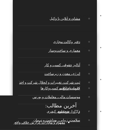
پکیج‌های حقوقی
مشاوره آنلاین با وکیل
دفتر وکالت مجازی
خدمات
معماری و ساخت‌وساز
آنالیز حقوقی کسب و کار
انرژی، معدن و زیرساخت
مجله حقوقی
ثبت شرکت، تغییرات و انحلال شرکت و اخذ
کارت بازرکانی
خدمات جامع به کسب‌وکارها
موسسات مالی، معاملات و بورس
آخرین مطالب:
بانک قراردادها
قرارداد هوشمند
وکالت در دعاوی کیفری
سلامت، زیبایی، بهداشت و درمان
مفهوم و مجازات گزارش خلاف واقع