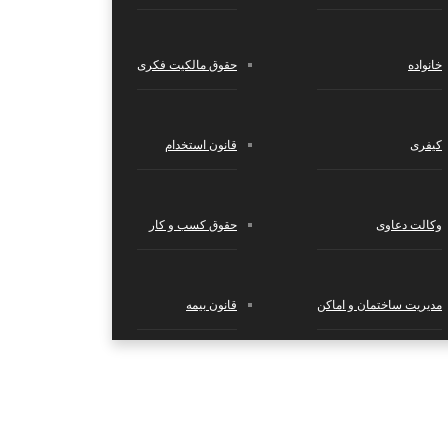
خانواده
حقوق مالکیت فکری
کیفری
قانون استخدام
وکالت دعاوی
حقوق کسب‌ و کار
مدیریت ساختمان و اماکن
قانون بیمه