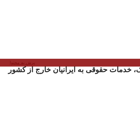
پرش به محتوا
، خدمات حقوقی به ایرانیان خارج از کشور