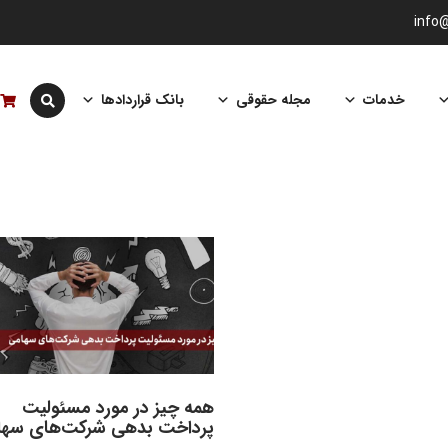
info
خدمات
مجله حقوقی
بانک قراردادها
همه چیز در مورد مسئولیت
پرداخت بدهی شرکت‌های سها