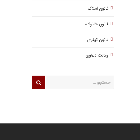
قانون املاک
قانون خانواده
قانون کیفری
وکالت دعاوی
جستجو
برای: