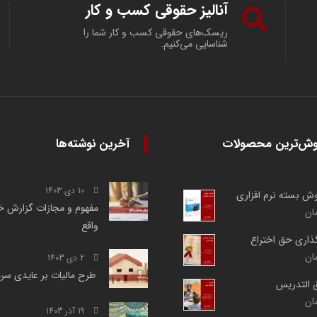
آنالیز حقوقی کسب و کار
ریسک‌های حقوقی کسب و کار شما را
شناسایی می‌کنیم.
وش‌ترین محصولات
آخرین نوشته‌ها
10 دی 1403
روش بسته نرم افزاری
مفهوم و مجازات گزارش خ
ان
واقع
گذاری حق اختراع
ان
2 دی 1403
طرح مالیات بر عایدی سر
ق التدریس
ان
19 آذر 1403