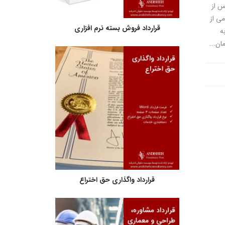
 از
ی از
قرارداد فروش بسته نرم افزاری
ه
ان...
قرارداد واگذاری حق اختراع