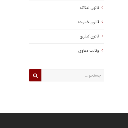
قانون املاک
قانون خانواده
قانون کیفری
وکالت دعاوی
جستجو
برای: