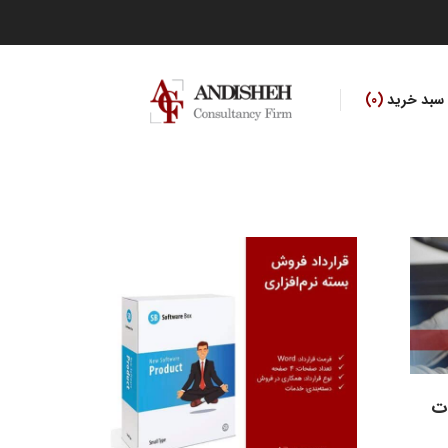
سبد خرید
0
ت