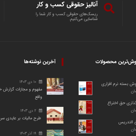
آنالیز حقوقی کسب و کار
ریسک‌های حقوقی کسب و کار شما را
شناسایی می‌کنیم.
وش‌ترین محصولات
آخرین نوشته‌ها
10 دی 1403
روش بسته نرم افزاری
مفهوم و مجازات گزارش خ
ان
واقع
گذاری حق اختراع
ان
2 دی 1403
طرح مالیات بر عایدی سر
ق التدریس
ان
19 آذر 1403