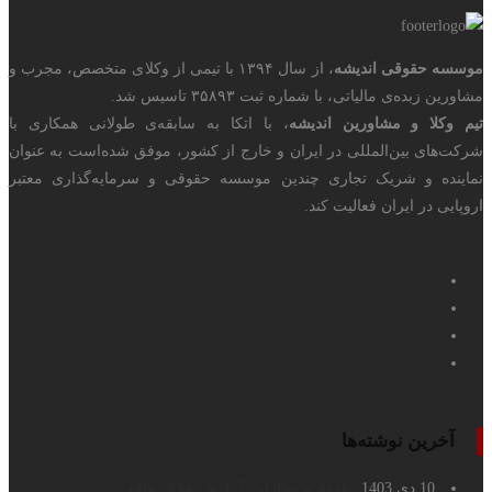
موسسه حقوقی اندیشه
، از سال ۱۳۹۴ با تیمی از وکلای متخصص، مجرب و
مشاورین زبده‌ی مالیاتی، با شماره ثبت ۳۵۸۹۳ تاسیس شد.
تیم وکلا و مشاورین اندیشه
، با اتکا به سابقه‌ی طولانی همکاری با
شرکت‌های بین‌المللی در ایران و خارج از کشور، موفق شده‌است به عنوان
نماینده و شریک تجاری چندین موسسه حقوقی و سرمایه‌گذاری معتبر
اروپایی در ایران فعالیت کند.
آخرین نوشته‌ها
10 دی 1403
مفهوم و مجازات گزارش خلاف واقع