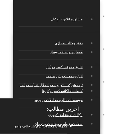
پکیج‌های حقوقی
مشاوره آنلاین با وکیل
دفتر وکالت مجازی
خدمات
معماری و ساخت‌وساز
آنالیز حقوقی کسب و کار
انرژی، معدن و زیرساخت
مجله حقوقی
ثبت شرکت، تغییرات و انحلال شرکت و اخذ
کارت بازرکانی
خدمات جامع به کسب‌وکارها
موسسات مالی، معاملات و بورس
آخرین مطالب:
بانک قراردادها
قرارداد هوشمند
وکالت در دعاوی کیفری
سلامت، زیبایی، بهداشت و درمان
مفهوم و مجازات گزارش خلاف واقع