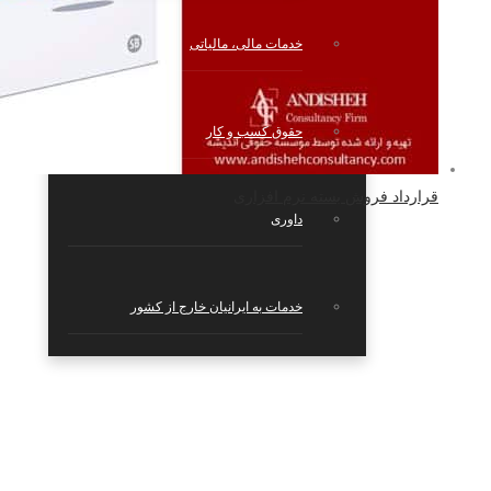
خدمات مالی، مالیاتی
حقوق کسب و کار
قرارداد فروش بسته نرم افزاری
داوری
خدمات به ایرانیان خارج از کشور