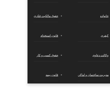
خانواده
حقوق مالکیت فکری
کیفری
قانون استخدام
وکالت دعاوی
حقوق کسب‌ و کار
مدیریت ساختمان و اماکن
قانون بیمه