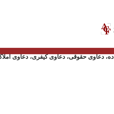
ه، دعاوی حقوقی، دعاوی کیفری، دعاوی املاک