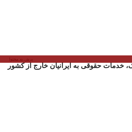
پرش به محتوا
، خدمات حقوقی به ایرانیان خارج از کشور