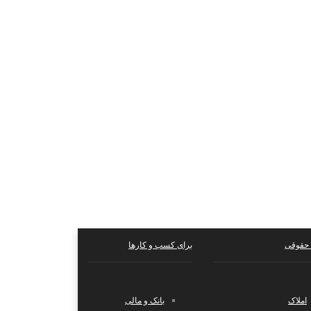
حقوقی
برای کسب و کارها
املاک
بانک و مالی