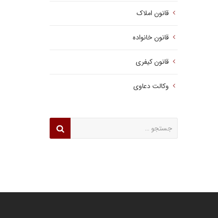
قانون املاک
قانون خانواده
قانون کیفری
وکالت دعاوی
جستجو
برای: