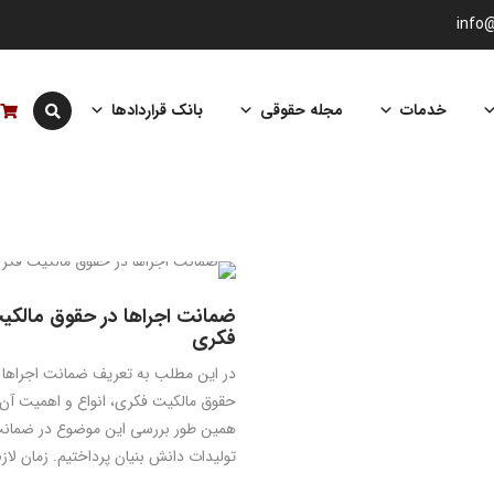
info
خدمات
مجله حقوقی
بانک قراردادها
ضمانت اجراها در حقوق مالکی
فکری
در این مطلب به تعریف ضمانت اجراها 
حقوق مالکیت فکری، انواع و اهمیت آن 
همین طور بررسی این موضوع در ضمان
تولیدات دانش بنیان پرداختیم. زمان لازم 