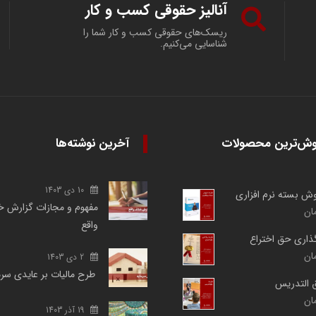
آنالیز حقوقی کسب و کار
ریسک‌های حقوقی کسب و کار شما را
شناسایی می‌کنیم.
وش‌ترین محصولات
آخرین نوشته‌ها
10 دی 1403
روش بسته نرم افزاری
مفهوم و مجازات گزارش خ
ان
واقع
گذاری حق اختراع
ان
2 دی 1403
طرح مالیات بر عایدی سر
ق التدریس
ان
19 آذر 1403