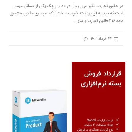
در حقوق تجارت، تاثیر مرور زمان در دعاوی چک یکی از مسائل مهمی
است که باید به آن پرداخته شود. به علت آنکه موضوع مذکور، مشمول
ماده ۳۱۸ قانون تجارت و مرو...
22 خرداد 1403