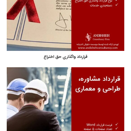
قرارداد واگذاری حق اختراع