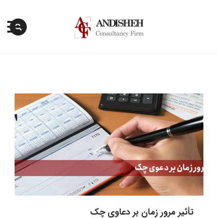
پرش
به
محتوا
تأثیر مرور زمان بر دعاوی چک