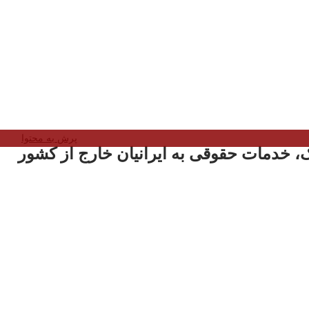
پرش به محتوا
، خدمات حقوقی به ایرانیان خارج از کشور