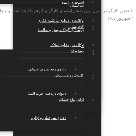
استخدام راننده
ساختمان
با حضور کارگر در منزل، بین شما رابطه ی کارگر و کارفرما ایجاد شده و منزل
4 شهریور 1402
وکالت در دعاوی مالکیت فکری
کافی‌شاپ
پرستاری کودک، بیمار و سالمند
وکالت در دعاوی املاک
رستوران
بازی و سرگرمی
دعاوی رفع تصرف عدوانی
کلینیک روان‌پزشکی
استارتاپ‌ها، شرکت‌های تکنولوژی و دانش
بنیان
دعوای دریافت اجرت المثل
ارائه انواع خدمات
دعاوی سرقفلی و اجاره