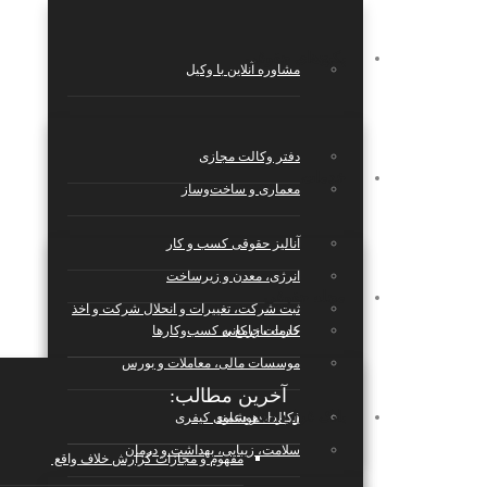
پکیج‌های حقوقی
مشاوره آنلاین با وکیل
دفتر وکالت مجازی
خدمات
معماری و ساخت‌وساز
آنالیز حقوقی کسب و کار
انرژی، معدن و زیرساخت
مجله حقوقی
ثبت شرکت، تغییرات و انحلال شرکت و اخذ
کارت بازرکانی
خدمات جامع به کسب‌وکارها
موسسات مالی، معاملات و بورس
آخرین مطالب:
بانک قراردادها
قرارداد هوشمند
وکالت در دعاوی کیفری
سلامت، زیبایی، بهداشت و درمان
مفهوم و مجازات گزارش خلاف واقع