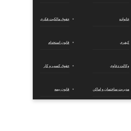
خانواده
حقوق مالکیت فکری
کیفری
قانون استخدام
وکالت دعاوی
حقوق کسب‌ و کار
مدیریت ساختمان و اماکن
قانون بیمه