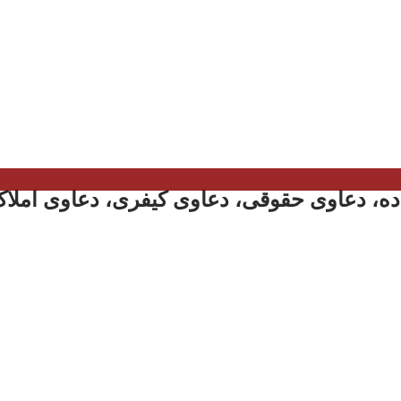
ه، دعاوی حقوقی، دعاوی کیفری، دعاوی املاک