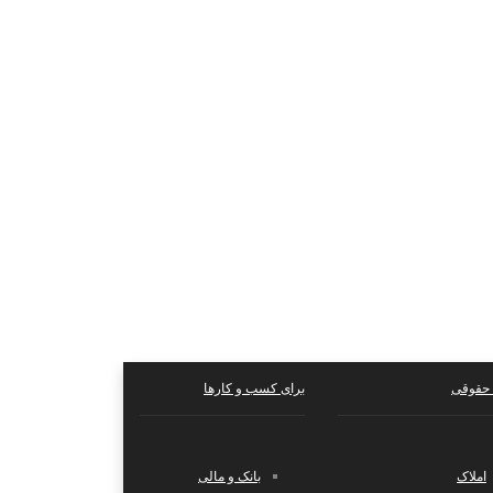
حقوقی
برای کسب و کارها
املاک
بانک و مالی