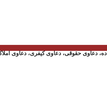
ه، دعاوی حقوقی، دعاوی کیفری، دعاوی املاک