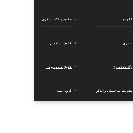
خانواده
حقوق مالکیت فکری
ا منوط به ت...
کیفری
قانون استخدام
وکالت دعاوی
حقوق کسب‌ و کار
مدیریت ساختمان و اماکن
قانون بیمه