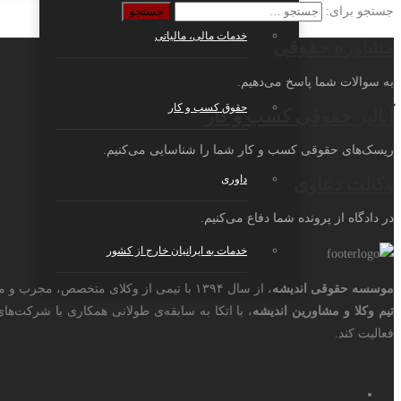
جستجو برای:
خدمات مالی، مالیاتی
مشاوره حقوقی
به سوالات شما پاسخ می‌دهیم.
حقوق کسب و کار
آنالیز حقوقی کسب و کار
ریسک‌های حقوقی کسب و کار شما را شناسایی می‌کنیم.
داوری
وکالت دعاوی
در دادگاه از پرونده شما دفاع می‌کنیم.
خدمات به ایرانیان خارج از کشور
موسسه حقوقی اندیشه
، از سال ۱۳۹۴ با تیمی از وکلای متخصص، مجرب و مشاورین زبده‌ی مالیاتی، با شماره ثبت ۳۵۸۹۳ تاسیس شد.
تیم وکلا و مشاورین اندیشه
، با اتکا به سابقه‌ی طولانی همکاری با شرکت‌ه
فعالیت کند.