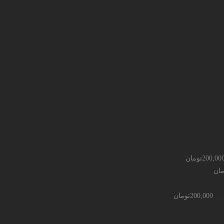
200,00
تومان
مان
ری
200,000
تومان