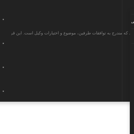
ی
 که مندرج به توافقات طرفین، موضوع و اختیارات وکیل است. این قرارداد تنه