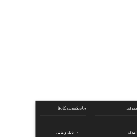
حقوقی
برای کسب و کارها
املاک
بانک و مالی