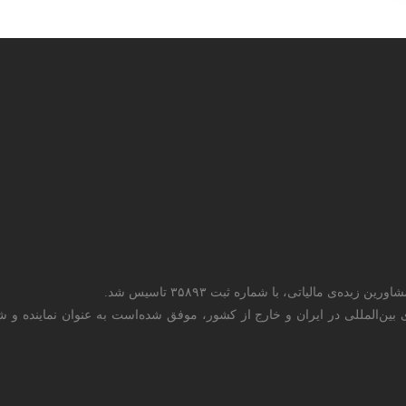
ای بین‌المللی در ایران و خارج از کشور، موفق شده‌است به عنوان نماینده 