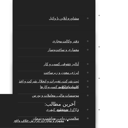
پکیج‌های حقوقی
مشاوره آنلاین با وکیل
دفتر وکالت مجازی
خدمات
معماری و ساخت‌وساز
آنالیز حقوقی کسب و کار
انرژی، معدن و زیرساخت
مجله حقوقی
ثبت شرکت، تغییرات و انحلال شرکت و اخذ
کارت بازرکانی
خدمات جامع به کسب‌وکارها
موسسات مالی، معاملات و بورس
آخرین مطالب:
بانک قراردادها
قرارداد هوشمند
وکالت در دعاوی کیفری
سلامت، زیبایی، بهداشت و درمان
مفهوم و مجازات گزارش خلاف واقع