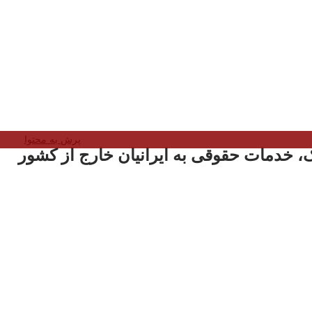
پرش به محتوا
، خدمات حقوقی به ایرانیان خارج از کشور