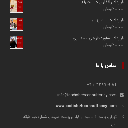
قرارداد واگذاری حق اختراع
200,000
تومان
قرارداد حق التدریس
200,000
تومان
قرارداد مشاوره طراحی و معماری
200,000
تومان
تماس با ما
021-22890481
info@andishehconsultancy.com
www.andishehconsultancy.com
تهران، پاسداران، میدان قبا، بن‌بست سروناز، شماره دو، طبقه
اول