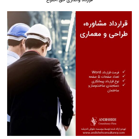
قرارداد واگذاری حق اختراع