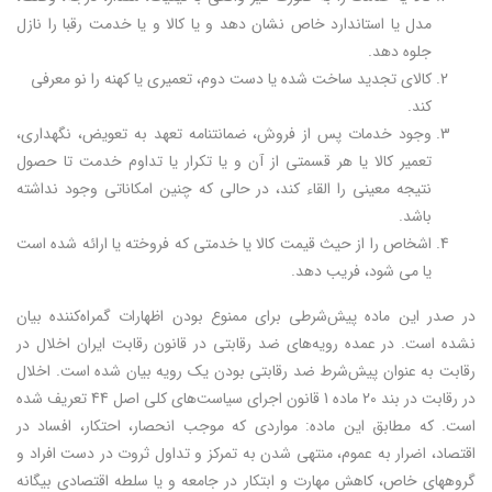
مدل یا استاندارد خاص نشان دهد و یا کالا و یا خدمت رقبا را نازل
جلوه دهد.
کالای تجدید ساخت شده یا دست دوم، تعمیری یا کهنه را نو معرفی
کند.
وجود خدمات پس از فروش، ضمانتنامه تعهد به تعویض، نگهداری،
تعمیر کالا یا هر قسمتی از آن و یا تکرار یا تداوم خدمت تا حصول
نتیجه معینی را القاء کند، در حالی که چنین امکاناتی وجود نداشته
باشد.
اشخاص را از حیث قیمت کالا یا خدمتی که فروخته یا ارائه شده است
یا می شود، فریب دهد.
در صدر این ماده پیش‌شرطی برای ممنوع بودن اظهارات گمراه‌کننده بیان
نشده است. در عمده رویه‌های ضد رقابتی در قانون رقابت ایران اخلال در
رقابت به عنوان پیش‌شرط ضد رقابتی بودن یک رویه بیان شده است. اخلال
در رقابت در بند 20 ماده 1 قانون اجرای سیاست‌های کلی اصل 44 تعریف شده
است. که مطابق این ماده: مواردی که موجب انحصار، احتکار، افساد در
اقتصاد، اضرار به عموم، منتهی شدن به تمرکز و تداول ثروت در دست افراد و
گروههای خاص، کاهش مهارت و ابتکار در جامعه و یا سلطه اقتصادی بیگانه