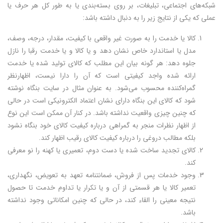
شبکه‌های اجتماعی، تبلیغات، بر روی بسته‌بندی یا به طور کل هر حرف یا
عملی که یکی از نتایج زیر را به دنبال داشته باشد:
کالا یا خدمت را به صورت غیر واقعی با کیفیت، مقدار، درجه، وصف،
مدل یا استاندارد خاص نشان دهد و یا کالا و یا خدمت رقبا را نازل
جلوه دهد: هر گونه بیان این مطلب که کالای تولید شده یا خدمت
ارائه شده واجد کیفیتی است که آن را دارا نیست، اظهارنظر
گمراه‌کننده محسوب می‌شود. به عنوان مثال در سایت بنگاه نوشته
شود که کالای این بنگاه دارای نشان اعتماد الکترونیکی است در حالی
که چنین چیزی واقعیت نداشته باشد. در کنار آن ممکن است این نوع
از اظهار نظرات منجر به گمراهی درباره کیفیت کالای خود بنگاه نشود
بلکه مطالب دروغی را درباره کیفیت کالای رقیب اظهار کند.
کالای تجدید ساخت شده یا دست دوم، تعمیری یا کهنه را نو معرفی
کند.
وجود خدمات پس از فروش، ضمانتنامه تعهد به تعویض، نگهداری،
تعمیر کالا یا هر قسمتی از آن و یا تکرار یا تداوم خدمت تا حصول
نتیجه معینی را القاء کند، در حالی که چنین امکاناتی وجود نداشته
باشد.