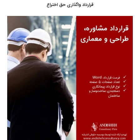
قرارداد واگذاری حق اختراع