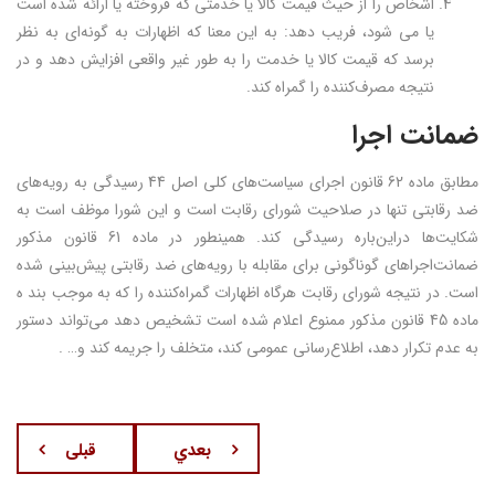
اشخاص را از حیث قیمت کالا یا خدمتی که فروخته یا ارائه شده است
یا می شود، فریب دهد: به این معنا که اظهارات به گونه‌ای به نظر
برسد که قیمت کالا یا خدمت را به طور غیر واقعی افزایش دهد و در
نتیجه مصرف‌کننده را گمراه کند.
ضمانت اجرا
مطابق ماده 62 قانون اجرای سیاست‌های کلی اصل 44 رسیدگی به رویه‌های
ضد رقابتی تنها در صلاحیت شورای رقابت است و این شورا موظف است به
شکایت‌ها دراین‌باره رسیدگی کند. همینطور در ماده 61 قانون مذکور
ضمانت‌اجراهای گوناگونی برای مقابله با رویه‌های ضد رقابتی پیش‌بینی شده
است. در نتیجه شورای رقابت هرگاه اظهارات گمراه‌کننده را که به موجب بند ه
ماده 45 قانون مذکور ممنوع اعلام شده است تشخیص دهد می‌تواند دستور
به عدم تکرار دهد، اطلاع‌رسانی عمومی کند، متخلف را جریمه کند و… .
بعدي
قبلی