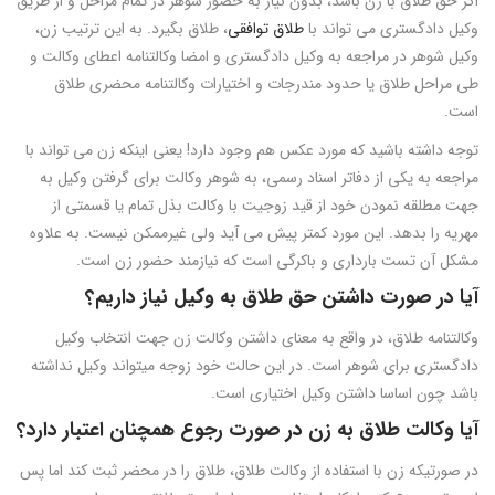
اگر حق طلاق با زن باشد، بدون نیاز به حضور شوهر در تمام مراحل و از طریق
وکیل دادگستری می تواند با
طلاق توافقی
، طلاق بگیرد. به این ترتیب زن،
وکیل شوهر در مراجعه به وکیل دادگستری و امضا وکالتنامه اعطای وکالت و
طی مراحل طلاق یا حدود مندرجات و اختیارات وکالتنامه محضری طلاق
است.
توجه داشته باشید که مورد عکس هم وجود دارد! یعنی اینکه زن می تواند با
مراجعه به یکی از دفاتر اسناد رسمی، به شوهر وکالت برای گرفتن وکیل به
جهت مطلقه نمودن خود از قید زوجیت با وکالت بذل تمام یا قسمتی از
مهریه را بدهد. این مورد کمتر پیش می آید ولی غیرممکن نیست. به علاوه
مشکل آن تست بارداری و باکرگی است که نیازمند حضور زن است.
آیا در صورت داشتن حق طلاق به وکیل نیاز داریم؟
وکالتنامه طلاق، در واقع به معنای داشتن وکالت زن جهت انتخاب وکیل
دادگستری برای شوهر است. در این حالت خود زوجه میتواند وکیل نداشته
باشد چون اساسا داشتن وکیل اختیاری است.
آیا وکالت طلاق به زن در صورت رجوع همچنان اعتبار دارد؟
در صورتیکه زن با استفاده از وکالت طلاق، طلاق را در محضر ثبت کند اما پس