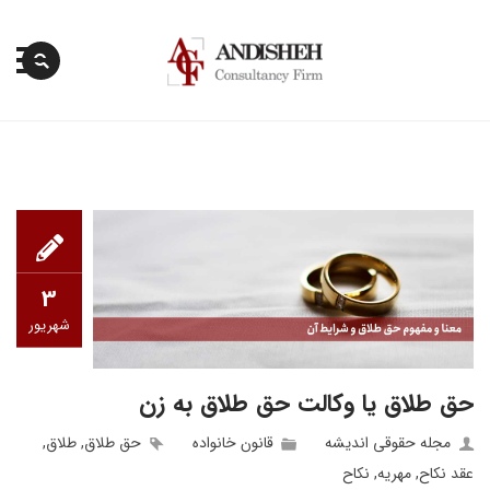
پرش
به
محتوا
3
شهریور
حق طلاق یا وکالت حق طلاق به زن
مجله حقوقی اندیشه
قانون خانواده
حق طلاق
,
طلاق
,
عقد نکاح
,
مهریه
,
نکاح