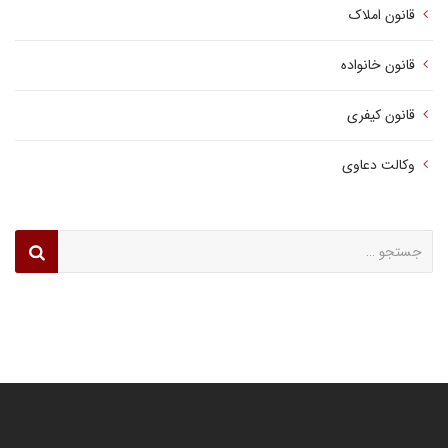
قانون املاک
قانون خانواده
قانون کیفری
وکالت دعاوی
جستجو
برای: