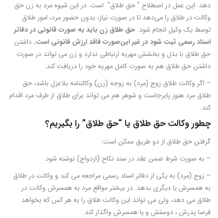
دهد. این عمل در اصطلاح ” حق طلاق” است. در این شیوه مرد به زن حق
وکالت در طلاق را می‌دهد تا در صورت نیاز، بدون حضور مرد، امور طلاق
توسط یک وکیل انجام شود.
حق طلاق زن باید به صورت قانونی در دفاتر
اسناد رسمی ثبت شود در غیر این‌صورت فاقد ارزش قانونی است.
داشتن
حق طلاق با بذل و بخشش مهریه ارتباطی ندارد و زن می تواند در صورت
داشتن حق طلاق هم به صورت کامل مهریه خود را دریافت کند.
– اگر وکالت طلاق زوج (مرد) به زوجه (زن) وکالتنامه بلاعزل باشد، حق
طلاق مرد هنوز پابرجاست و شوهر هم می تواند برای طلاق از طرف مرد اقدام
کند.
چطور وکالت حق طلاق یا “حق طلاق” را بگیریم؟
گرفتن حق طلاق از دو طریق ممکن است:
– به صورت شرط ضمن عقد در سند نکاح (ازدواج) نوشته شود.
– زوج (مرد) به یکی از دفاتر اسناد رسمی مراجعه می کند و وکالت در طلاق
به همسرش یا دیگری بدهد. در بیشتر مواقع مرد به همسرش وکالت در
طلاق می دهد، ولی می تواند این وکالت طلاق را به هر کس که بخواهد
فرضا پدرش ، دوستش و یا همسرش واگذار کند.