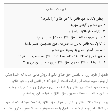
فهرست مطالب
1
چطور وکالت حق طلاق یا “حق طلاق” را بگیریم؟
2
حق طلاق و گرفتن مهریه
3
مزایای حق طلاق برای زن
4
آیا در صورت داشتن حق طلاق به وکیل نیاز داریم؟
5
آیا وکالت طلاق به زن در صورت رجوع همچنان اعتبار دارد؟
6
مراحل گرفتن طلاق به وسیله حق طلاق
7
شروط دوازده گانه عقد نکاح، وکالت در طلاق محسوب می شود؟
8
آیا با وکالت طلاق به زن، حق طلاق برای مرد از بین می‎ رود؟
طلاق از طرف زن، با داشتن حق طلاق یکی از روش‌هایی است که اخیرا بیش
از پیش مورد توجه قرار گرفته است. از آنجا که در قانون ایران، حق طلاق
بدست مرد است، این قانون با هدف برابری حقوق زن و مرد اجرا می شود.
در این مطلب به معنا و مفهوم حق طلاق و شرایط آن پرداختیم.
بر طبق ماده ۱۱۳۳ قانون مدنی و شرع، حق طلاق به دست مرد است، اما مرد
می تواند اجرای حق خود در طلاق را به همسرش یا هر شخص دیگری وکالت