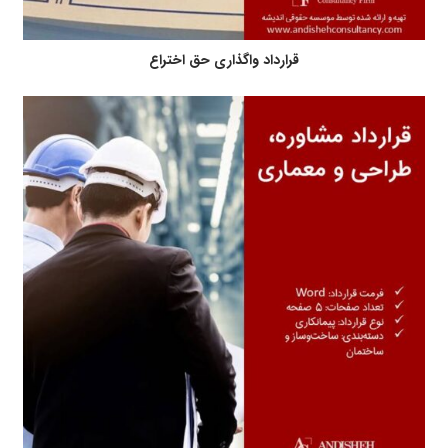
قرارداد واگذاری حق اختراع