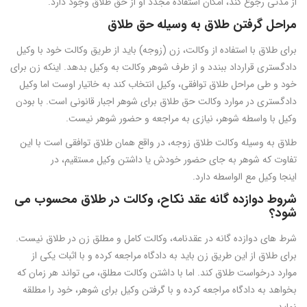
از مدتی رجوع کند، امکان استفاده مجدد او از حق طلاق وجود دارد.
مراحل گرفتن طلاق به وسیله حق طلاق
برای طلاق با استفاده از وکالت، زن (زوجه) باید از طریق وکالت خود با وکیل
دادگستری قرارداد ببندد و از طرف شوهر وکالت به وکیل بدهد. اینکه زن برای
خود و طی مراحل طلاق توافقی، وکیل انتخاب کند به خاتیار اوست اما وکیل
دادگستری در موارد وکالت حق طلاق برای شوهر اجبار قانونی است. با بودن
وکیل با واسطه شوهر، نیازی به مراجعه و حضور شوهر نیست.
طلاق به وسیله وکالت طلاق زوجه، در واقع همان طلاق توافقی است با این
تفاوت که شوهر به جای حضور خودش یا داشتن وکیل مستقیم، در
اینجا وکیل مع الواسطه دارد.
شروط دوازده گانه عقد نکاح، وکالت در طلاق محسوب می
شود؟
شرط های دوازده گانه در عقدنامه، وکالت کامل و مطلق زن در طلاق نیست.
برای طلاق از این طریق زن باید به دادگاه مراجعه کرده و با اثبات یکی از
موارد درخواست طلاق کند. اما با داشتن وکالت مطلق، می تواند هر زمان که
بخواهد به دادگاه مراجعه کرده و با گرفتن وکیل برای شوهر، خود را مطلقه