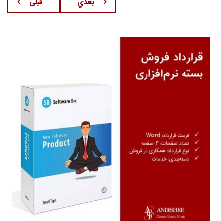
بعدي
قبلی