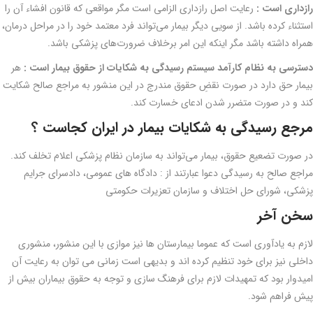
رازداری است :
رعایت اصل رازداری الزامی است مگر مواقعی که قانون افشاء آن را
استثناء کرده باشد. از سویی دیگر بیمار می‌تواند فرد معتمد خود را در مراحل درمان،
همراه داشته باشد مگر اینکه این امر برخلاف ضرورت‌های پزشکی باشد.
دسترسی به نظام کارآمد سیستم رسیدگی به شکایات از حقوق بیمار است :
هر
بیمار حق دارد در صورت نقضِ حقوق مندرج در این منشور به مراجع صالح شکایت
کند و در صورت متضرر شدن ادعای خسارت کند.
مرجع رسیدگی به شکایات بیمار در ایران کجاست ؟
در صورت تضعیع حقوق، بیمار می‌تواند به سازمان نظام پزشکی اعلام تخلف کند.
مراجع صالح به رسیدگی دعوا عبارتند از : دادگاه های عمومی، دادسرای جرایم
پزشکی، شورای حل اختلاف و سازمان تعزیرات حکومتی
سخن آخر
لازم به یادآوری است که عموما بیمارستان ها نیز موازی با این منشور، منشوری
داخلی نیز برای خود تنظیم کرده اند و بدیهی است زمانی می توان به رعایت آن
امیدوار بود که تمهیدات لازم برای فرهنگ سازی و توجه به حقوق بیماران بیش از
پیش فراهم شود.