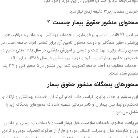
کجا مراجعه کرد و اصلا آیا قانونی در این مورد وجود دارد ؟
خواندن مطلب زیر 3 دقیقه زمان نیاز دارد.
محتوای منشور حقوق بیمار چیست ؟
در اصل 29 قانون اساسی، برخورداری از خدمات بهداشتی و درمانی و مراقبت‌های
پزشکی، حقی همگانی و دولت مسئول تامین آن برای تمامی افراد جامعه است. در
همین راستا، وزارت بهداشت و درمان و آموزش پزشکی در سال 1381 متنی جامع در
خصوص حقوق بیمار تدوین کرد و نهایتا این منشور در سال 1388، برای ارائه
خدمات مطلوب به آحاد جامعه تصویب شد. این منشور در 5 محور کلی و 37 بند
تنظیم شده است.
محورهای پنجگانه منشور حقوق بیمار
این منشور با هدف برابری کرامت ذاتی تمام گیرندگان خدمات بهداشتی و ارتقاء و
تحکیم روابط بین بیماران و کادر درمانی تنظیم شده که محورهای پنجگانه زیر را
شامل می‌شود :
دریافت مطلوب خدمات سلامت، حق بیمار است :
خدمات باید مبتنی بر دانش
روز و شایسته شأن و منزلت انسانی بوده و فارغ از هرگونه تعصبات قومی و نژادی