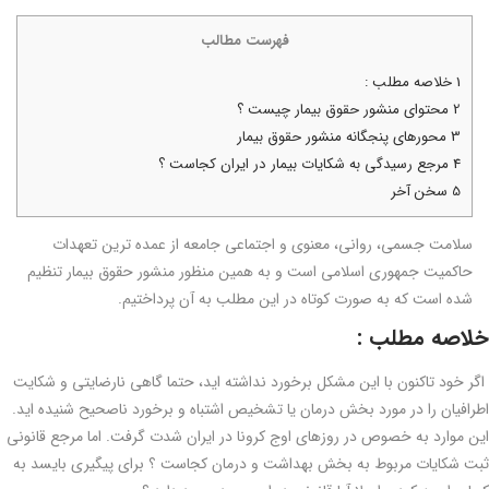
فهرست مطالب
1
خلاصه مطلب :
2
محتوای منشور حقوق بیمار چیست ؟
3
محورهای پنجگانه منشور حقوق بیمار
4
مرجع رسیدگی به شکایات بیمار در ایران کجاست ؟
5
سخن آخر
سلامت جسمی، روانی، معنوی و اجتماعی جامعه از عمده ترین تعهدات
حاکمیت جمهوری اسلامی است و به همین منظور منشور حقوق بیمار تنظیم
شده است که به صورت کوتاه در این مطلب به آن پرداختیم.
خلاصه مطلب :
اگر خود تاکنون با این مشکل برخورد نداشته اید، حتما گاهی نارضایتی و شکایت
اطرافیان را در مورد بخش درمان یا تشخیص اشتباه و برخورد ناصحیح شنیده اید.
این موارد به خصوص در روزهای اوج کرونا در ایران شدت گرفت. اما مرجع قانونی
ثبت شکایات مربوط به بخش بهداشت و درمان کجاست ؟ برای پیگیری بایسد به