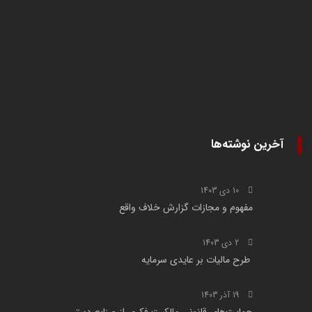
آخرین نوشته‌ها
10 دی 1403
مفهوم و مجازات گزارش خلاف واقع
2 دی 1403
طرح مالیات بر عایدی سرمایه
19 آذر 1403