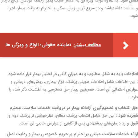
اعمال شود. به علاوه توجه ویژه ای به اقشار آسیب پذیر ازجمله کودکان، زنان باردار
و سالمند داشته‌باشد و در سریع ترین زمان ممکن با احترام به وقت بیمار، اجرا
شود.
مطالعه بیشتر:
نماینده حقوقی؛ انواع و ویژگی ها
اطلاعات باید به شکل مطلوب و به میزان کافی در اختیار بیمار قرار داده شود
:
این اطلاعات شامل اطلاعات هویتی پزشک، نوع بیماری، روش‌های درمانی و
عوارض احتمالی آن است. همچنین بیمار حق دسترسی به اطلاعات ذکر شده را
دارد.
حق انتخاب و تصمیم‌گیری آزادانه بیمار در دریافت خدمات سلامت، محترم
شمرده شود :
این حق شامل انتخاب پزشک معالج، نظرخواهی از پزشک دوم و
قبول و رد درمان‌های پیشنهادی پس ازآگاهی از عوارض جانبی آن است.
ارائه خدمات سلامت مبتنی بر احترام بر حریم خصوصی بیمار و رعایت اصل