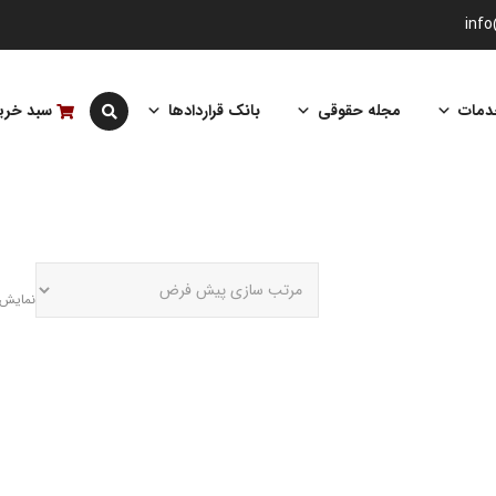
inf
دمات
مجله حقوقی
بانک قراردادها
سبد خری
نمایش 