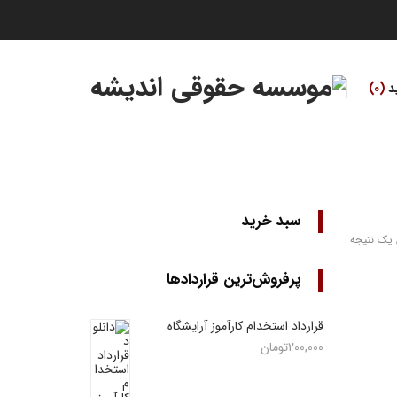
د
0
سبد خرید
یک نتیجه
پرفروش‌ترین قراردادها
قرارداد استخدام کارآموز آرایشگاه
200,000
تومان