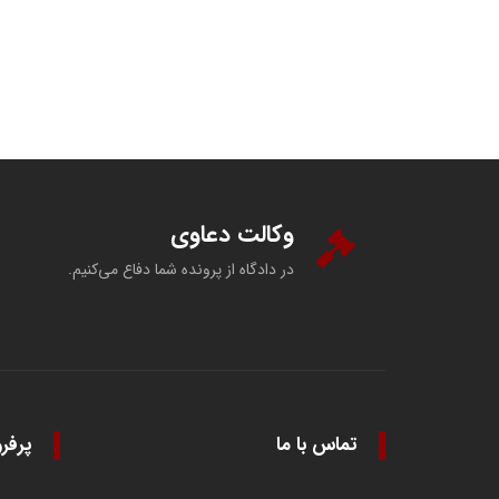
وکالت دعاوی
در دادگاه از پرونده شما دفاع می‌کنیم.
تماس با ما
پرفر