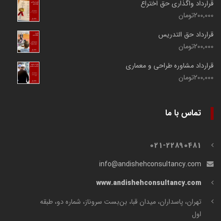
قرارداد واگذاری حق اختراع
200,000
تومان
قرارداد حق التدریس
200,000
تومان
قرارداد مشاوره طراحی و معماری
200,000
تومان
تماس با ما
021-22890481
info@andishehconsultancy.com
www.andishehconsultancy.com
تهران، پاسداران، میدان قبا، بن‌بست سروناز، شماره دو، طبقه
اول