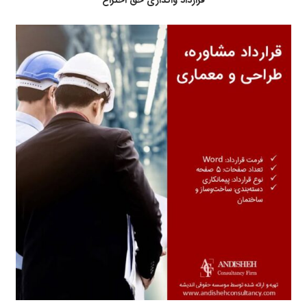
قرارداد واگذاری حق اختراع