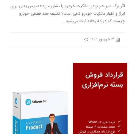
اگر برگ سبز هم نوعی مالکیت خودرو را نشان می‌دهد، پس یعنی برای
ابراز و اظهار مالکیت خودرو کافی است؟ تکلیف سند قطعی خودرو
چیست که در دفترخانه ثبت می‌شود...
3 شهریور 1402