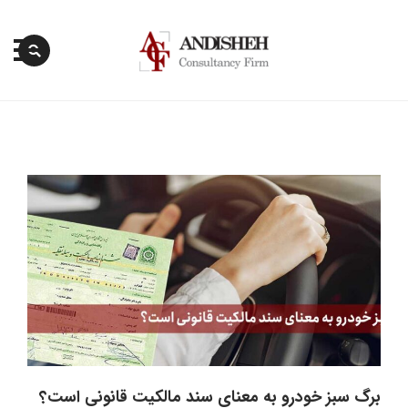
پرش
به
محتوا
برگ سبز خودرو به معنای سند مالکیت قانونی است؟