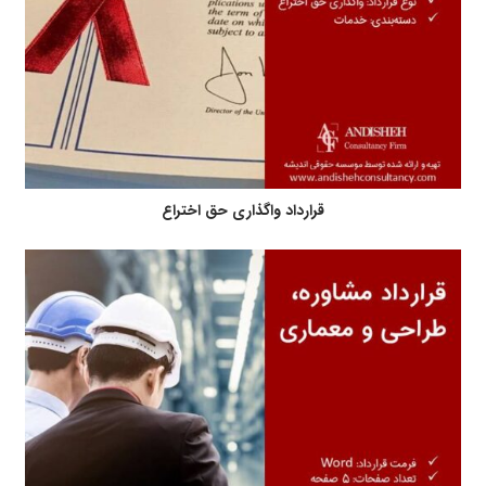
قرارداد واگذاری حق اختراع