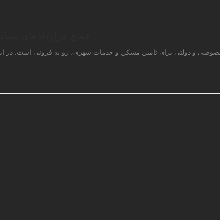
فسخ قراردادهای پیما
 خصوصی و دولتی برای تامین مسکن و خدمات شهری، رو به فزونی است. در این 