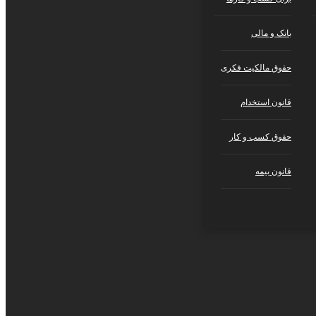
بانک و مالی
حقوق مالکیت فکری
قانون استخدام
حقوق کسب‌ و کار
قانون بیمه