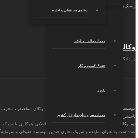
ریسک‌های حقوقی کسب و کار شما را شناسایی می‌کنیم.
دعاوی سرقفلی و اجاره
خدمات مالی، مالیاتی
وکالت دعاوی
در دادگاه از پرونده شما دفاع می‌کنیم.
حقوق کسب و کار
داوری
موسسه حقوقی اندیشه
خدمات به ایرانیان خارج از کشور
تاسیس شد.
تیم وکلا و مشاورین اندیشه
، با اتکا به سابقه‌ی طولانی همکاری با شرکت‌
شده‌است به عنوان نماینده و شریک تجاری چندین موسسه حقوقی و سرمایه‌گذار