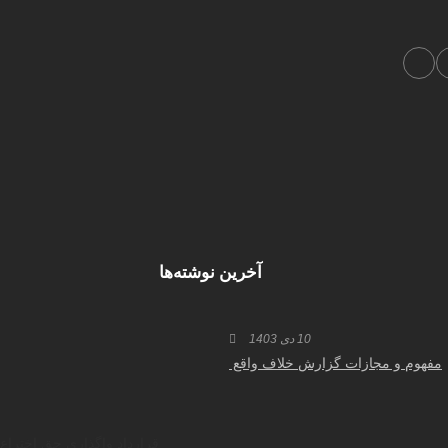
آخرین نوشته‌ها
10 دی 1403
مفهوم و مجازات گزارش خلاف واقع
قرارداد واگذاری حق اختراع