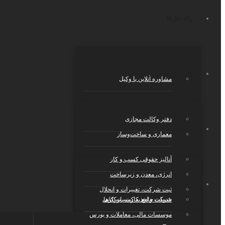
راه حل‌ها
پکیج‌های حقوقی
مشاوره آنلاین با وکیل
دفتر وکالت مجازی
خدمات
معماری و ساخت‌وساز
آنالیز حقوقی کسب و کار
انرژی، معدن و زیرساخت
مجله حقوقی
ثبت شرکت، تغییرات و انحلال
خدمات جامع به کسب‌وکارها
شرکت و اخذ کارت بازرکانی
موسسات مالی، معاملات و بورس