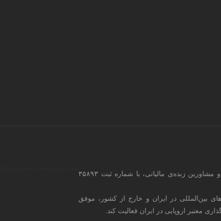
قرارداد فروش بسته نرم اف
، از سال ۱۳۹۴ با تیمی از وکلای متخصص، مجرب و مشاورین زبده‌ی مالیاتی، با شماره ثبت ۳۵۸۹۳
های بین‌المللی در ایران و خارج از کشور، موفق
ی معتبر اروپایی در ایران فعالیت کند.