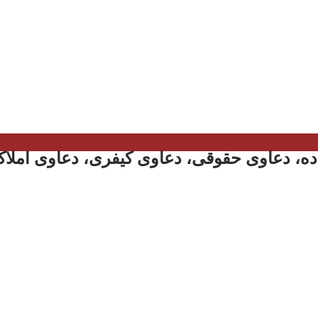
ه، دعاوی حقوقی، دعاوی کیفری، دعاوی املاک