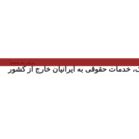
پرش به محتوا
، خدمات حقوقی به ایرانیان خارج از کشور