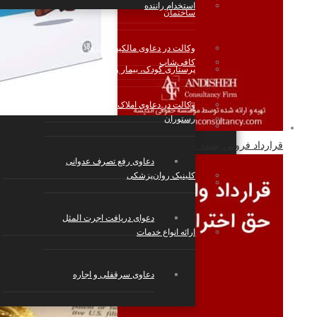
استخدام راننده
ساختمان
وکالت در دعاوی مالکیت فکری
کافی‌شاپ
پرستاری کودک، بیمار و سالمند
وکالت در دعاوی املاک
رستوران
بازی و سرگرمی
قرارداد فروش بسته نرم افزاری
دعاوی رفع تصرف عدوانی
کلینیک روان‌پزشکی
استارتاپ‌ها، شرکت‌های تکنولوژی و دانش
بنیان
دعوای دریافت اجرت المثل
ارائه انواع خدمات
دعاوی سرقفلی و اجاره