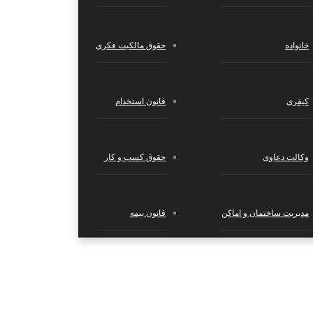
 موارد، ممکن...
خانواده
حقوق مالکیت فکری
کیفری
قانون استخدام
وکالت دعاوی
حقوق کسب‌ و کار
مدیریت ساختمان و اماکن
قانون بیمه