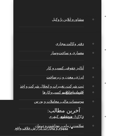
پکیج‌های حقوقی
مشاوره آنلاین با وکیل
دفتر وکالت مجازی
خدمات
معماری و ساخت‌وساز
آنالیز حقوقی کسب و کار
انرژی، معدن و زیرساخت
مجله حقوقی
ثبت شرکت، تغییرات و انحلال شرکت و اخذ
کارت بازرکانی
خدمات جامع به کسب‌وکارها
موسسات مالی، معاملات و بورس
آخرین مطالب:
بانک قراردادها
قرارداد هوشمند
وکالت در دعاوی کیفری
سلامت، زیبایی، بهداشت و درمان
مفهوم و مجازات گزارش خلاف واقع