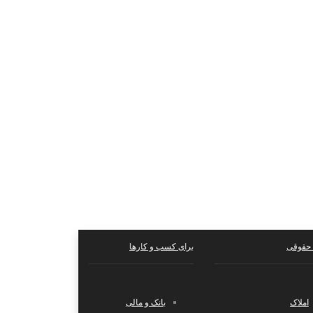
حقوقی
برای کسب و کارها
املاک
بانک و مالی