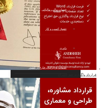
خدمات مالی، مالیاتی
حقوق کسب و کار
داوری
خدمات به ایرانیان خارج از کشور
قرارداد واگذاری حق اختراع