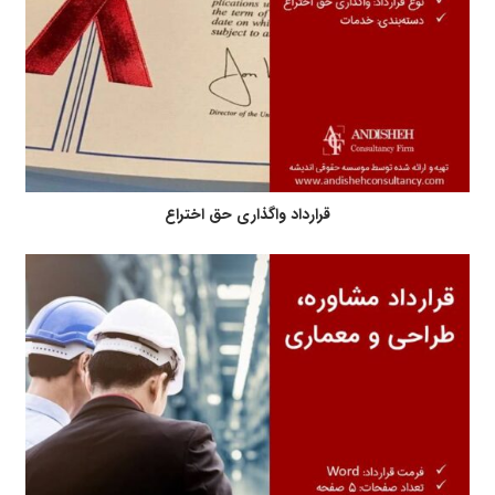
قرارداد واگذاری حق اختراع