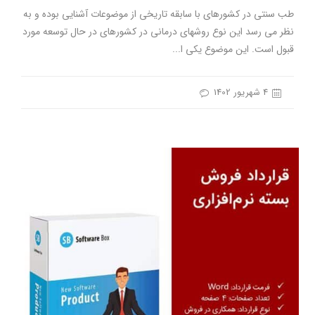
طب سنتی در کشورهای با سابقه تاریخی از موضوعات آشنایی بوده و به
نظر می رسد این نوع روشهای درمانی در کشورهای در حال توسعه مورد
قبول است. این موضوع یکی ا...
4 شهریور 1402