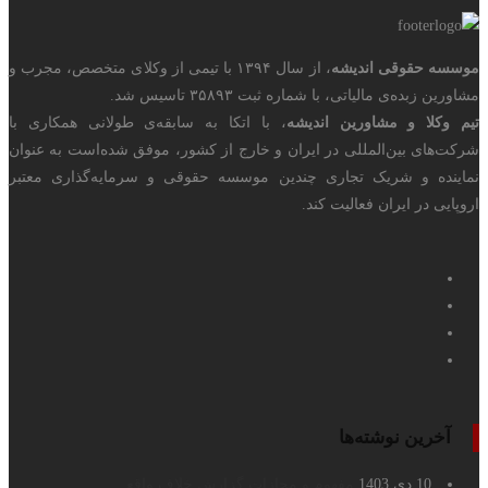
موسسه حقوقی اندیشه
، از سال ۱۳۹۴ با تیمی از وکلای متخصص، مجرب و
مشاورین زبده‌ی مالیاتی، با شماره ثبت ۳۵۸۹۳ تاسیس شد.
تیم وکلا و مشاورین اندیشه
، با اتکا به سابقه‌ی طولانی همکاری با
شرکت‌های بین‌المللی در ایران و خارج از کشور، موفق شده‌است به عنوان
نماینده و شریک تجاری چندین موسسه حقوقی و سرمایه‌گذاری معتبر
اروپایی در ایران فعالیت کند.
آخرین نوشته‌ها
10 دی 1403
مفهوم و مجازات گزارش خلاف واقع