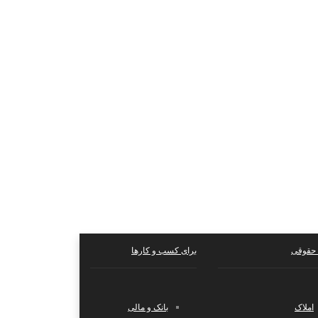
حقوقی
برای کسب و کارها
املاک
بانک و مالی