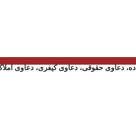
ه، دعاوی حقوقی، دعاوی کیفری، دعاوی املاک