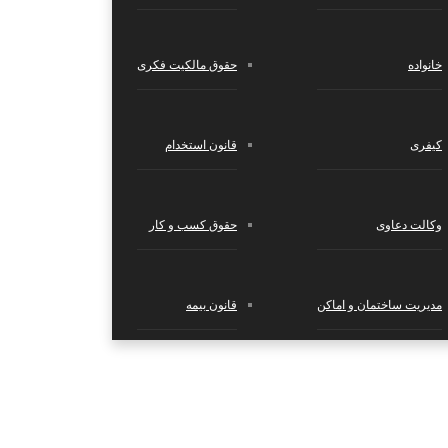
خانواده
حقوق مالکیت فکری
کیفری
قانون استخدام
وکالت دعاوی
حقوق کسب‌ و کار
مدیریت ساختمان و اماکن
قانون بیمه