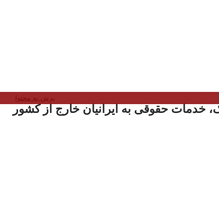
پرش به محتوا
، خدمات حقوقی به ایرانیان خارج از کشور