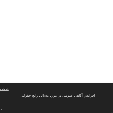
خدمات 
افزایش آگاهی عمومی در مورد مسائل رایج حقوقی