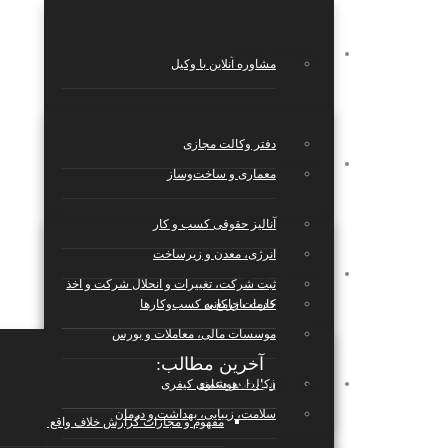
پکیج‌های حقوقی
مشاوره آنلاین با وکیل
دفتر وکالت مجازی
خدمات
معماری و ساخت‌وساز
آنالیز حقوقی کسب و کار
انرژی، معدن و زیرساخت
مجله حقوقی
ثبت شرکت، تغییرات و انحلال شرکت و اخذ
کارت بازرکانی
خدمات جامع به کسب‌وکارها
موسسات مالی، معاملات و بورس
آخرین مطالب:
بانک قراردادها
قرارداد هوشمند
وکالت در دعاوی کیفری
سلامت، زیبایی، بهداشت و درمان
مفهوم و مجازات گزارش خلاف واقع