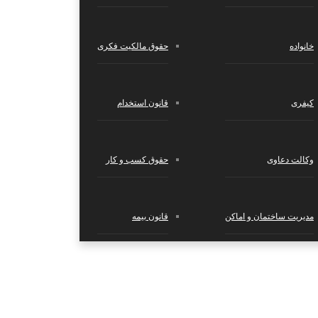
خانواده
حقوق مالکیت فکری
کیفری
قانون استخدام
وکالت دعاوی
حقوق کسب‌ و کار
مدیریت ساختمان و اماکن
قانون بیمه