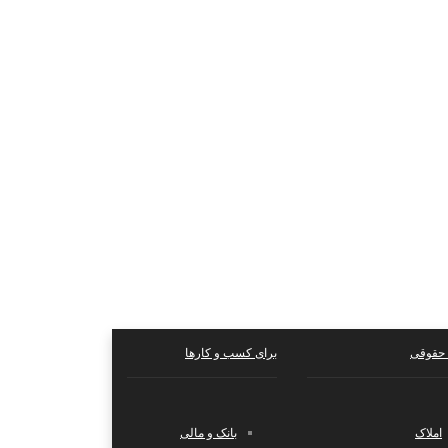
حقوقی
برای کسب و کارها
املاک
بانک و مالی