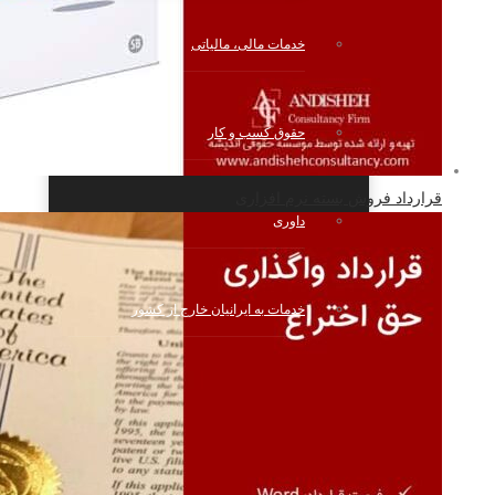
خدمات مالی، مالیاتی
حقوق کسب و کار
قرارداد فروش بسته نرم افزاری
داوری
خدمات به ایرانیان خارج از کشور