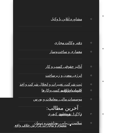
پکیج‌های حقوقی
مشاوره آنلاین با وکیل
دفتر وکالت مجازی
خدمات
معماری و ساخت‌وساز
آنالیز حقوقی کسب و کار
انرژی، معدن و زیرساخت
مجله حقوقی
ثبت شرکت، تغییرات و انحلال شرکت و اخذ
کارت بازرکانی
خدمات جامع به کسب‌وکارها
موسسات مالی، معاملات و بورس
آخرین مطالب:
بانک قراردادها
قرارداد هوشمند
وکالت در دعاوی کیفری
سلامت، زیبایی، بهداشت و درمان
مفهوم و مجازات گزارش خلاف واقع