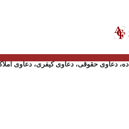
ه، دعاوی حقوقی، دعاوی کیفری، دعاوی املاک