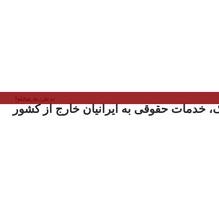
پرش به محتوا
، خدمات حقوقی به ایرانیان خارج از کشور