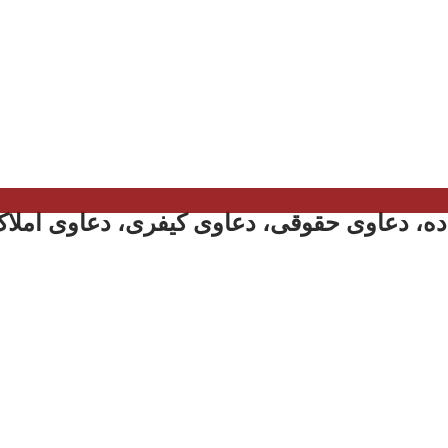
ه، دعاوی حقوقی، دعاوی کیفری، دعاوی املاک