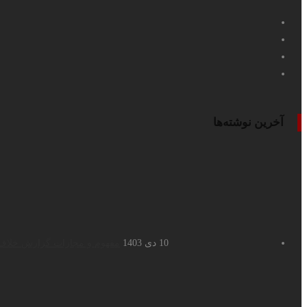
آخرین نوشته‌ها
10 دی 1403
مفهوم و مجازات گزارش خلاف