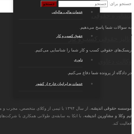
جستجو برای:
خدمات مالی، مالیاتی
مشاوره حقوقی
به سوالات شما پاسخ می‌دهیم.
حقوق کسب و کار
آنالیز حقوقی کسب و کار
ریسک‌های حقوقی کسب و کار شما را شناسایی می‌کنیم.
داوری
وکالت دعاوی
در دادگاه از پرونده شما دفاع می‌کنیم.
خدمات به ایرانیان خارج از کشور
موسسه حقوقی اندیشه
، از سال ۱۳۹۴ با تیمی از وکلای متخصص، مجرب و مشاورین زبده‌ی مالیاتی، با شماره ثبت ۳۵۸۹۳ تاسیس شد.
تیم وکلا و مشاورین اندیشه
، با اتکا به سابقه‌ی طولانی همکاری با شرکت‌ه
فعالیت کند.