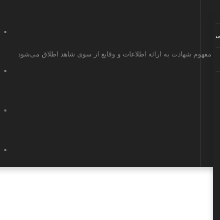
ی
و مفهوم شهادت به ارائه اطلاعات و وقایع از سوی شاهد اطلاق می‌شود که بای