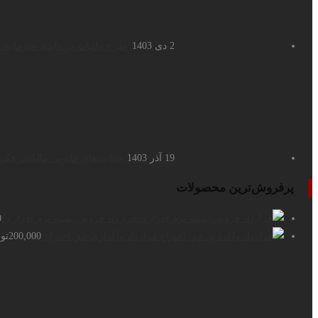
2 دی 1403
طرح مالیات بر عایدی سرمایه
19 آذر 1403
حمایت‌های قانونی مالکیت فکر
پرفروش‌ترین محصولات
قرارداد فروش بسته نرم افزاری
0
قرارداد واگذاری حق اختراع
200,000
تو