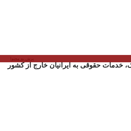
پرش به محتوا
، خدمات حقوقی به ایرانیان خارج از کشور