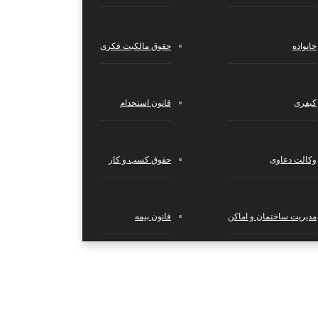
خانواده
حقوق مالکیت فکری
د براساس...
کیفری
قانون استخدام
وکالت دعاوی
حقوق کسب‌ و کار
مدیریت ساختمان و اماکن
قانون بیمه