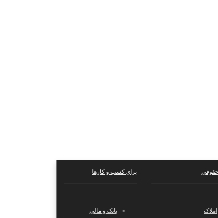
حقوقی
برای کسب و کارها
املاک
بانک و مالی