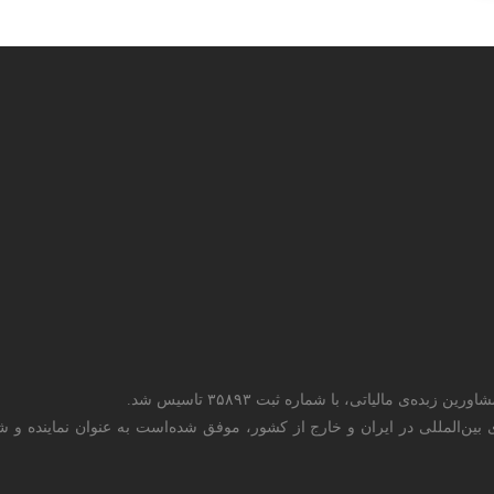
ای بین‌المللی در ایران و خارج از کشور، موفق شده‌است به عنوان نماینده 