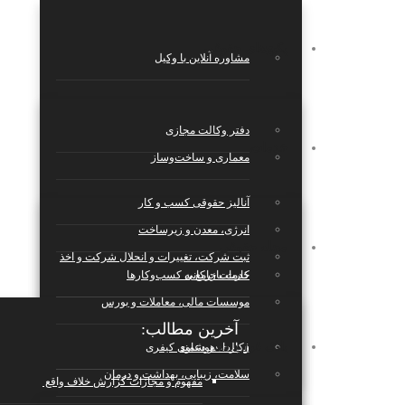
پکیج‌های حقوقی
مشاوره آنلاین با وکیل
دفتر وکالت مجازی
خدمات
معماری و ساخت‌وساز
آنالیز حقوقی کسب و کار
انرژی، معدن و زیرساخت
مجله حقوقی
ثبت شرکت، تغییرات و انحلال شرکت و اخذ
کارت بازرکانی
خدمات جامع به کسب‌وکارها
موسسات مالی، معاملات و بورس
آخرین مطالب:
بانک قراردادها
قرارداد هوشمند
وکالت در دعاوی کیفری
سلامت، زیبایی، بهداشت و درمان
مفهوم و مجازات گزارش خلاف واقع