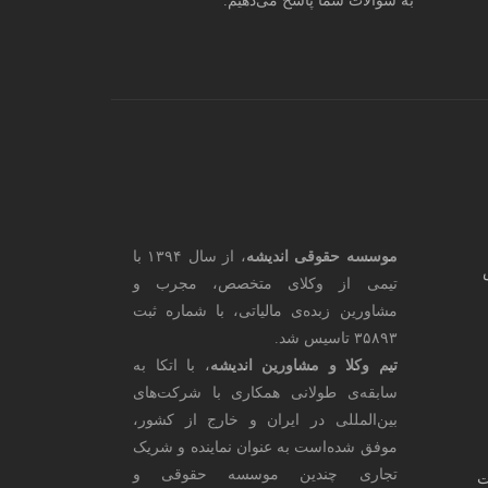
به سوالات شما پاسخ می‌دهیم.
موسسه حقوقی اندیشه
، از سال ۱۳۹۴ با
تیمی از وکلای متخصص، مجرب و
مشاورین زبده‌ی مالیاتی، با شماره ثبت
۳۵۸۹۳ تاسیس شد.
تیم وکلا و مشاورین اندیشه
، با اتکا به
سابقه‌ی طولانی همکاری با شرکت‌های
بین‌المللی در ایران و خارج از کشور،
موفق شده‌است به عنوان نماینده و شریک
تجاری چندین موسسه حقوقی و
ت