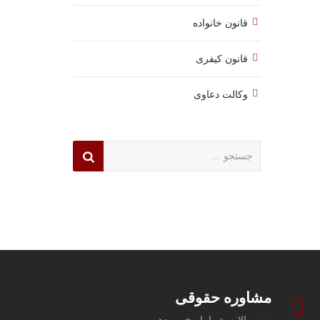
قانون خانواده
قانون کیفری
وکالت دعاوی
جستجو
برای:
مشاوره حقوقی