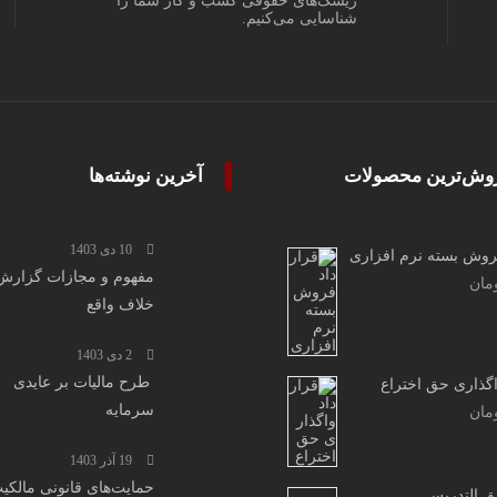
ریسک‌های حقوقی کسب و کار شما را
شناسایی می‌کنیم.
وش‌ترین محصولات
آخرین نوشته‌ها
10 دی 1403
روش بسته نرم افزاری
مفهوم و مجازات گزارش
مان
خلاف واقع
2 دی 1403
طرح مالیات بر عایدی
اگذاری حق اختراع
سرمایه
مان
19 آذر 1403
حمایت‌های قانونی مالکی
ق التدریس