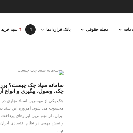
مات
مجله حقوقی
بانک قراردادها
سبد خرید
سامانه صیاد چک چیست؟ بر
چک، وصول، پیگیری و انواع آن
چک یکی از مهمترین اسناد تجاری در ا
محسوب می شود. امروزه این سند در
ایران، از مهم ترین ابزارهای پرداخت
و نقش مهمی در نظام اقتصادی ایران ا
م...