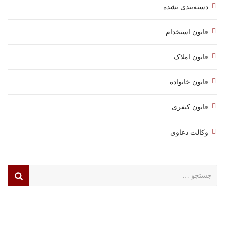
دسته‌بندی نشده
قانون استخدام
قانون املاک
قانون خانواده
قانون کیفری
وکالت دعاوی
جستجو
برای: