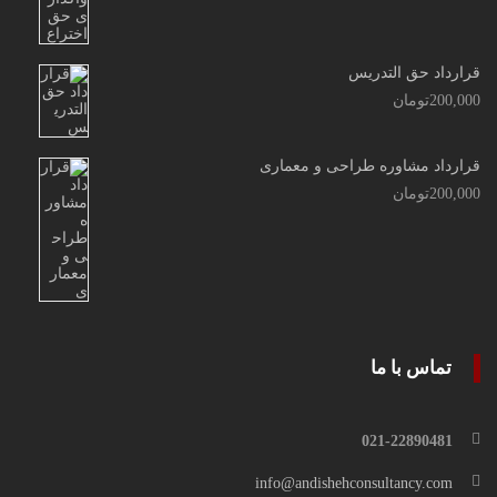
قرارداد حق التدریس
200,000
تومان
قرارداد مشاوره طراحی و معماری
200,000
تومان
تماس با ما
021-22890481
info@andishehconsultancy.com