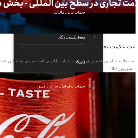
خدمات مالی، مالیاتی
حقوق کسب و کار
ثبت علامت تجاری در سطح بین المللی – بخش دوم
ثبت علامت، اولین قدم برای دریافت حمایت قانونی است و می تواند این حمای
داوری
5 شهریور 1402
خدمات به ایرانیان خارج از کشور