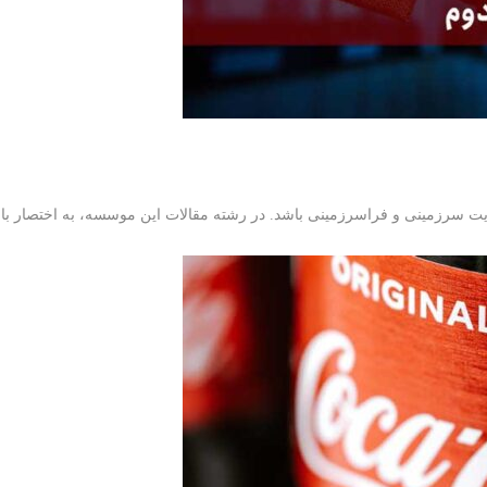
ت سرزمینی و فراسرزمینی باشد. در رشته مقالات این موسسه، به اختصار با ث