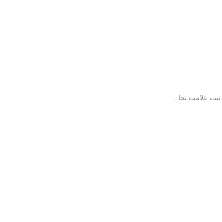
بت علامت تجا...