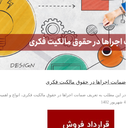
ضمانت اجراها در حقوق مالکیت فکری
در این مطلب به تعریف ضمانت اجراها در حقوق مالکیت فکری، انواع و اهمیت 
4 شهریور 1402