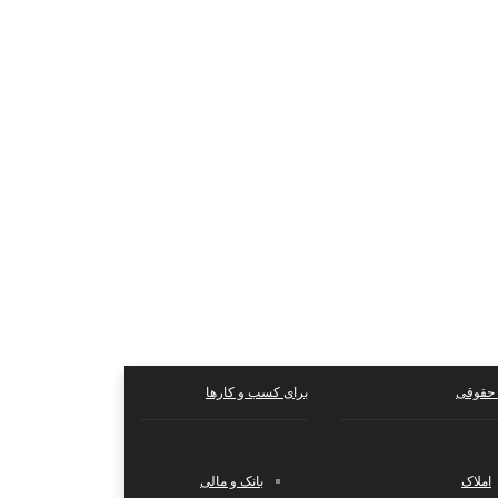
حقوقی
برای کسب و کارها
املاک
بانک و مالی