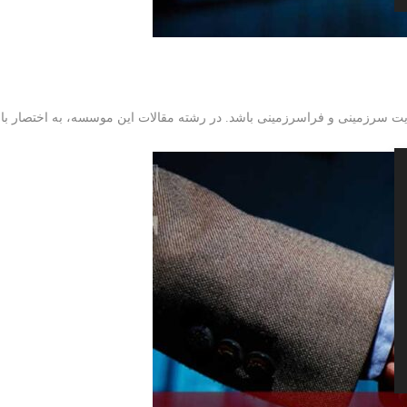
ت سرزمینی و فراسرزمینی باشد. در رشته مقالات این موسسه، به اختصار با ث