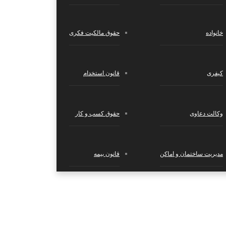
خانواده
حقوق مالکیت فکری
کیفری
قانون استخدام
وکالت دعاوی
حقوق کسب‌ و کار
مدیریت ساختمان و اماکن
قانون بیمه