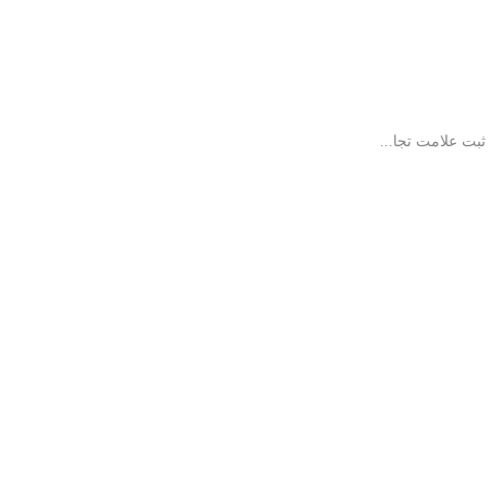
بت علامت تجا...