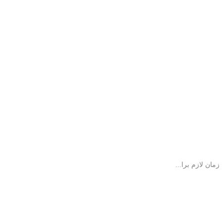
ان لازم برا...