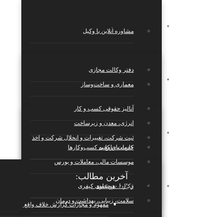
پکیج‌های حقوقی
مشاوره آنلاین با وکیل
دفتر وکالت مجازی
خدمات
معماری و ساخت‌وساز
آنالیز حقوقی کسب و کار
انرژی، معدن و زیرساخت
مجله حقوقی
ثبت شرکت، تغییرات و انحلال شرکت و اخذ
کارت بازرکانی
خدمات جامع به کسب‌وکارها
موسسات مالی، معاملات و بورس
آخرین مطالب:
بانک قراردادها
قرارداد هوشمند
وکالت در دعاوی کیفری
سلامت، زیبایی، بهداشت و درمان
مفهوم و مجازات گزارش خلاف واقع