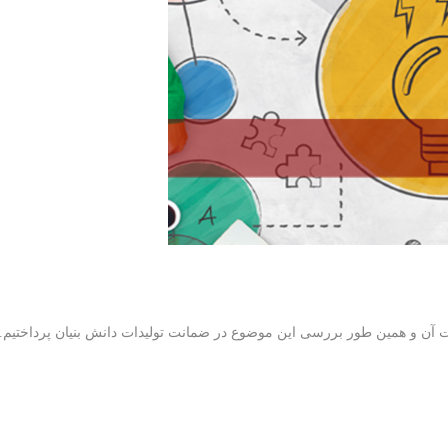
آن و همین طور بررسی این موضوع در ضمانت تولیدات دانش بنیان پرداختیم. زم