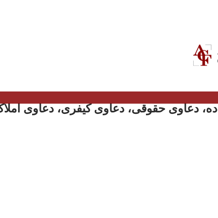
ه، دعاوی حقوقی، دعاوی کیفری، دعاوی املاک