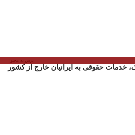
پرش به محتوا
، خدمات حقوقی به ایرانیان خارج از کشور