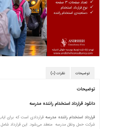
توضیحات
نظرات (0)
توضیحات
دانلود قرارداد استخدام راننده مدرسه
قرارداد استخدام راننده مدرسه
قراردادی است که برای ایاب
شرکت حمل ونقل مدرسه منعقد می‌شود. این قرارداد شامل شر