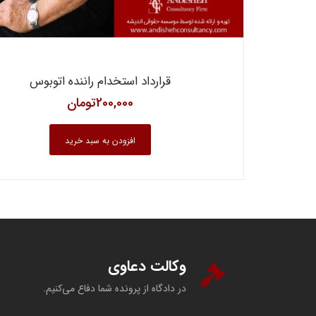
قرارداد استخدام راننده اتوبوس
200,000
تومان
افزودن به سبد خرید
وکالت دعاوی
در دادگاه از پرونده شما دفاع می‌کنیم.