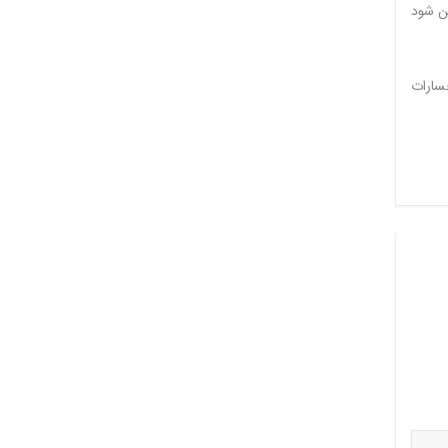
ن شود
سارات